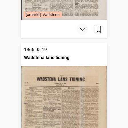
[omärkt], Vadstena
1866-05-19
Wadstena läns tidning