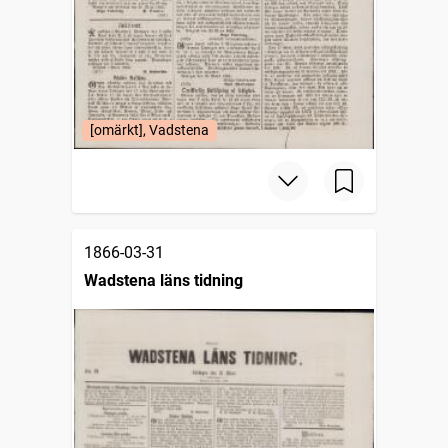
[omärkt], Vadstena
1866-03-31
Wadstena läns tidning