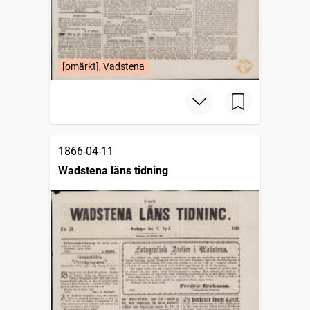
[omärkt], Vadstena
1866-04-11
Wadstena läns tidning