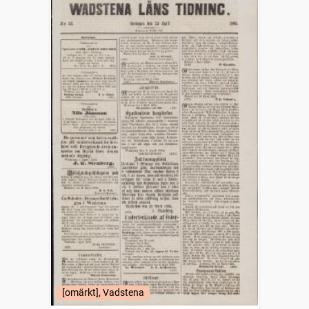
[omärkt], Vadstena