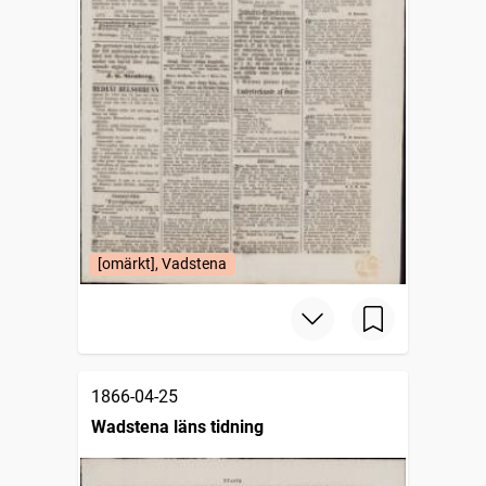
[omärkt], Vadstena
1866-04-25
Wadstena läns tidning