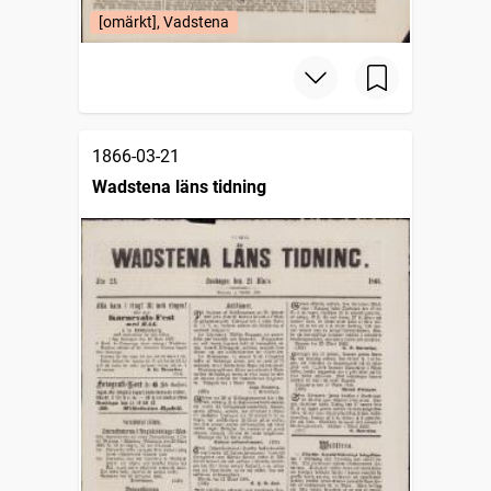
[omärkt], Vadstena
1866-03-21
Wadstena läns tidning