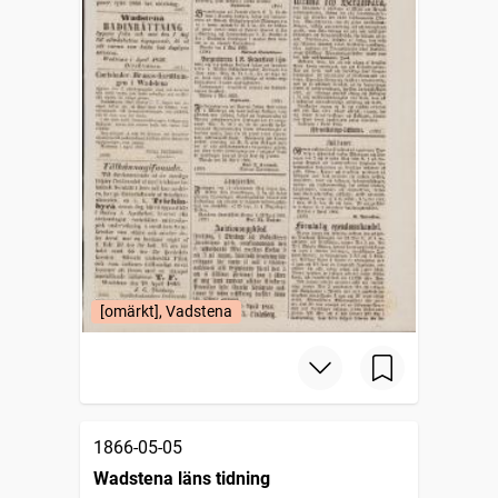
[omärkt], Vadstena
1866-05-05
Wadstena läns tidning