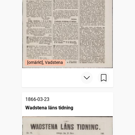
[omärkt], Vadstena
1866-03-23
Wadstena läns tidning