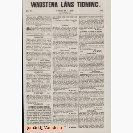
[omärkt], Vadstena