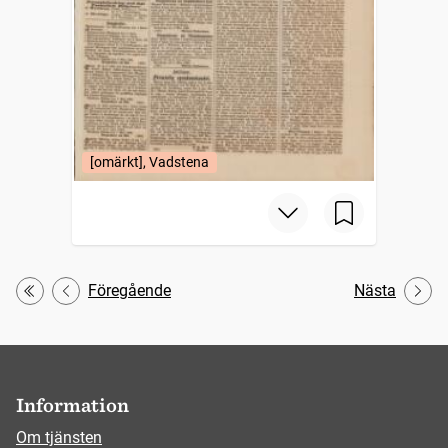
[omärkt], Vadstena
Föregående
Nästa
Första
Information
Om tjänsten