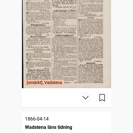
[omärkt], Vadstena
1866-04-14
Wadstena läns tidning