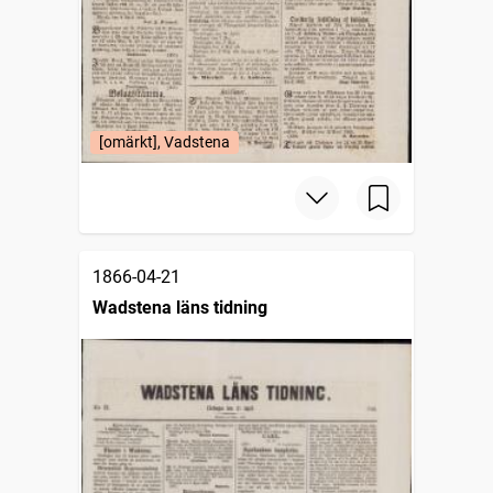
[omärkt], Vadstena
1866-04-21
Wadstena läns tidning