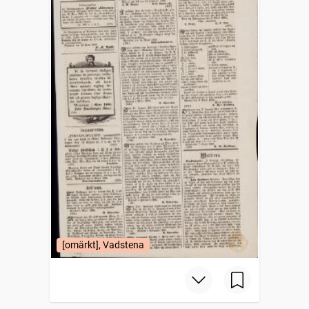
[omärkt], Vadstena