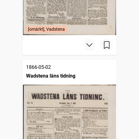
[omärkt], Vadstena
1866-05-02
Wadstena läns tidning