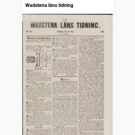
Wadstena läns tidning