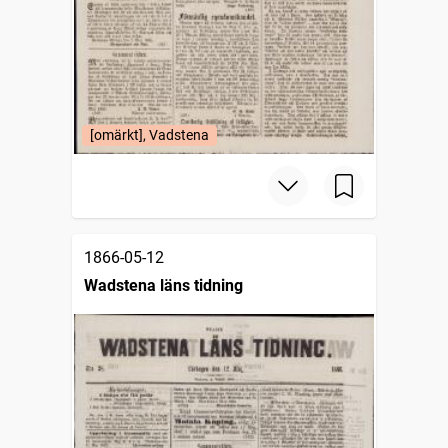
[omärkt], Vadstena
1866-05-12
Wadstena läns tidning