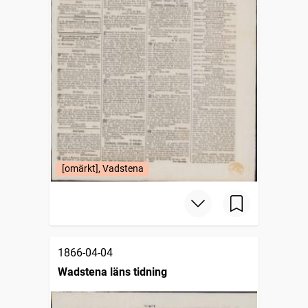
[omärkt], Vadstena
1866-04-04
Wadstena läns tidning