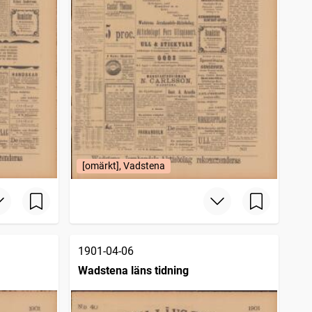
[omärkt], Vadstena
1901-04-06
Wadstena läns tidning