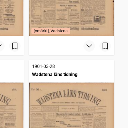
[omärkt], Vadstena
1901-03-28
Wadstena läns tidning