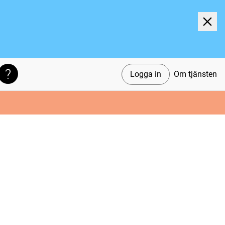
Logga in
Om tjänsten
Söktips