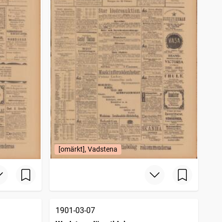
[omärkt], Vadstena
1901-03-07