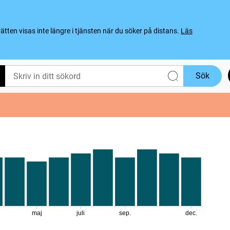
ten visas inte längre i tjänsten när du söker på distans.
Läs
Sök
maj
juli
sep.
dec.