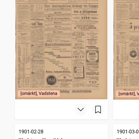
[omärkt], Vadstena
[omärkt],
1901-02-28
1901-03-0