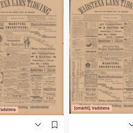
[omärkt], Vadstena
 Vadstena