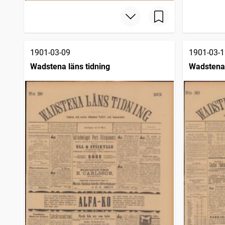
1901-03-09
1901-03-1
Wadstena läns tidning
Wadstena 