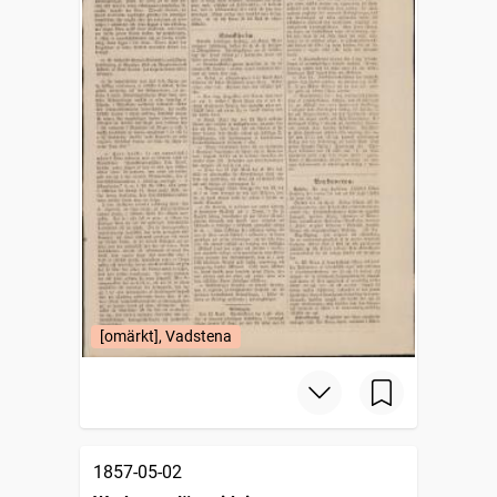
[omärkt], Vadstena
1857-05-02