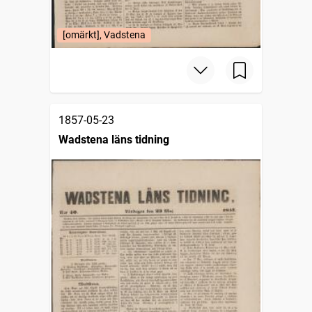
[omärkt], Vadstena
1857-05-23
Wadstena läns tidning