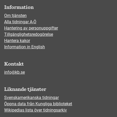
Information
Om tjänsten
Alla tidningar A-Ö
Hantering av personuppgifter
Tillgänglighetsredogörelse
Hantera kakor
Information in English
Kontakt
info@kb.se
Liknande tjänster
Svenskamerikanska tidningar
Öppna data från Kungliga biblioteket
Wikipedias lista över tidningsarkiv