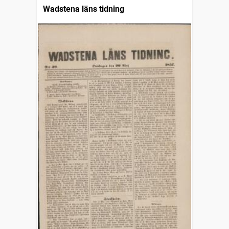
Wadstena läns tidning