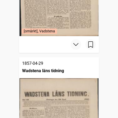
[omärkt], Vadstena
1857-04-29
Wadstena läns tidning