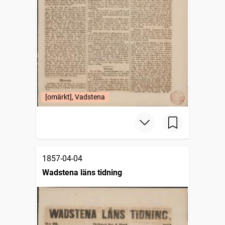
[omärkt], Vadstena
1857-04-04
Wadstena läns tidning