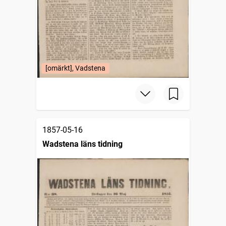
[omärkt], Vadstena
1857-05-16
Wadstena läns tidning