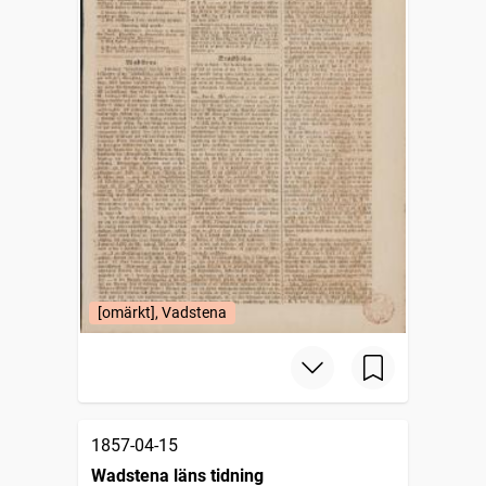
[omärkt], Vadstena
1857-04-15
Wadstena läns tidning