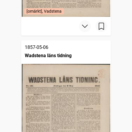
[omärkt], Vadstena
1857-05-06
Wadstena läns tidning