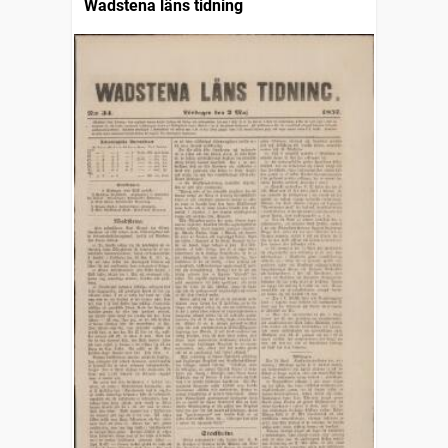
Wadstena läns tidning