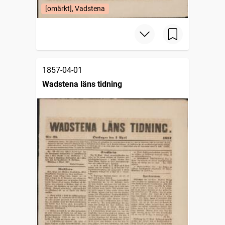
[omärkt], Vadstena
1857-04-01
Wadstena läns tidning