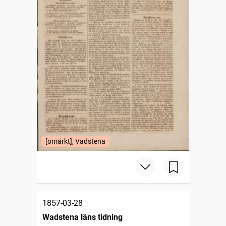
[omärkt], Vadstena
1857-03-28
Wadstena läns tidning