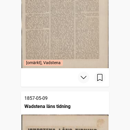
[omärkt], Vadstena
1857-05-09
Wadstena läns tidning