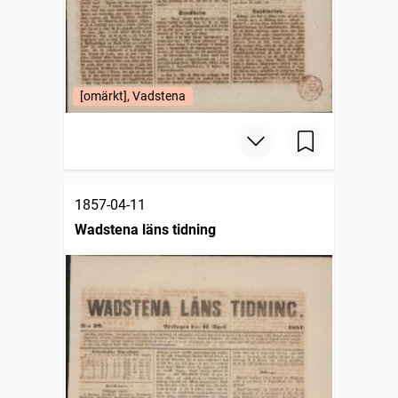
[omärkt], Vadstena
1857-04-11
Wadstena läns tidning