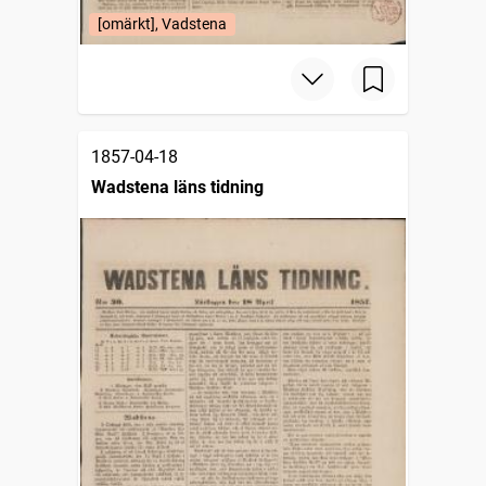
[omärkt], Vadstena
1857-04-18
Wadstena läns tidning