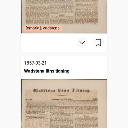
[omärkt], Vadstena
1857-03-21
Wadstena läns tidning