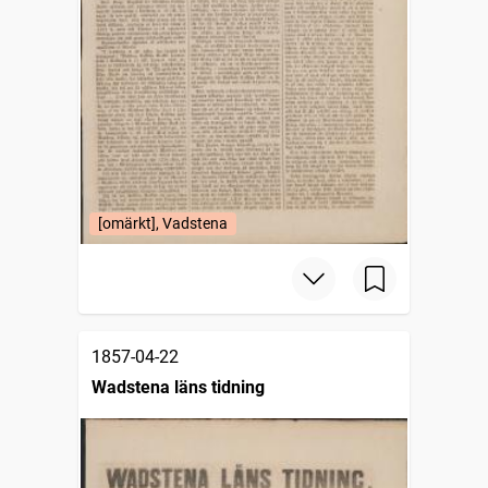
[omärkt], Vadstena
1857-04-22
Wadstena läns tidning