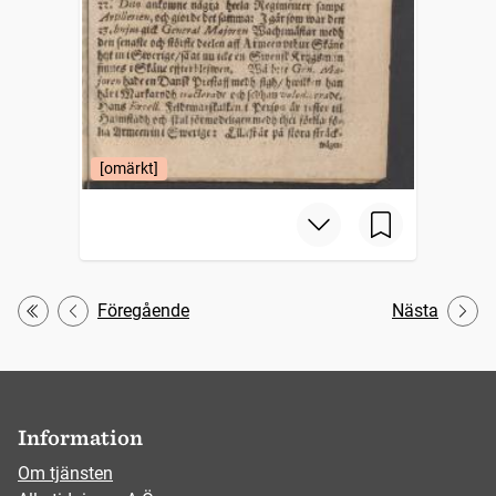
[omärkt]
Föregående
Nästa
Första
Information
Om tjänsten