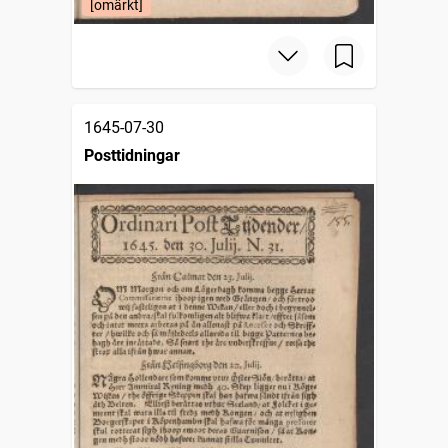
[omärkt]
1645-07-30
Posttidningar