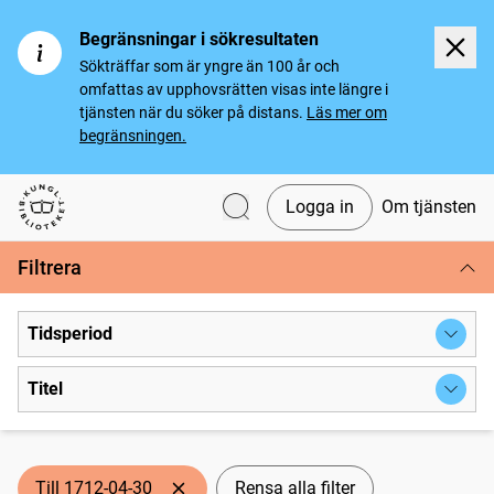
Begränsningar i sökresultaten
Sökträffar som är yngre än 100 år och
omfattas av upphovsrätten visas inte längre i
tjänsten när du söker på distans.
Läs mer om
begränsningen.
Logga in
Om tjänsten
Svenska tidningar
Filtrera
Tidsperiod
Titel
Till 1712-04-30
Rensa alla filter