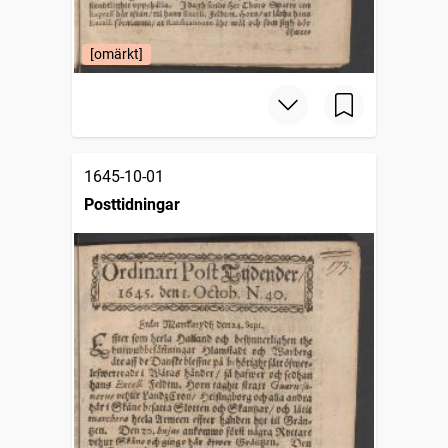
[omärkt]
1645-10-01
Posttidningar