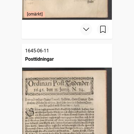
[omärkt]
1645-06-11
Posttidningar