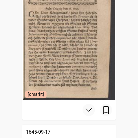
[omärkt]
1645-09-17