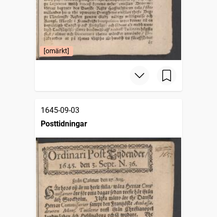
[omärkt]
1645-09-03
Posttidningar