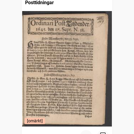
Posttidningar
[omärkt]