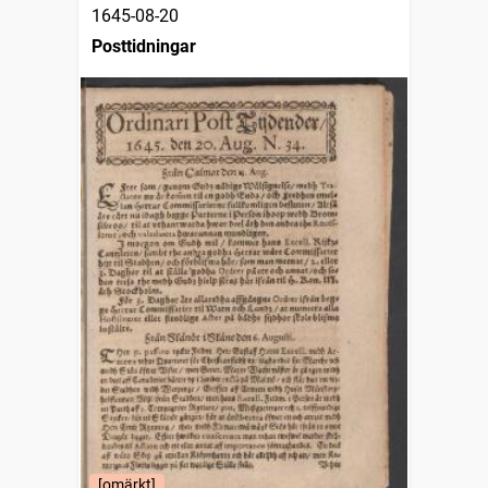
1645-08-20
Posttidningar
[omärkt]