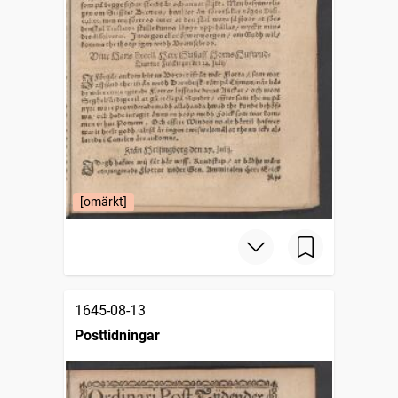
[omärkt]
1645-08-13
Posttidningar