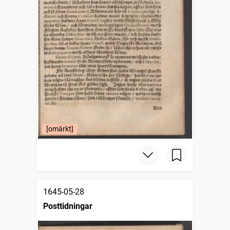
[omärkt]
1645-05-28
Posttidningar