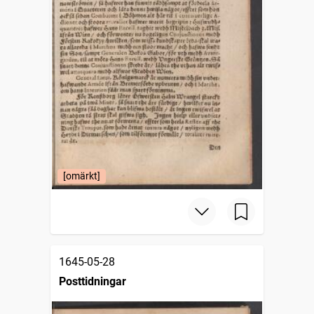
[omärkt]
1645-05-28
Posttidningar