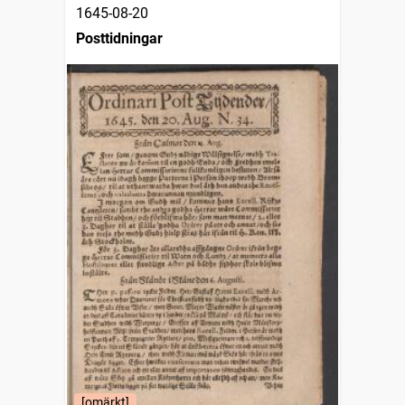
1645-08-20
Posttidningar
[omärkt]