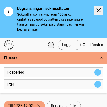
Begränsningar i sökresultaten
Sökträffar som är yngre än 100 år och
omfattas av upphovsrätten visas inte längre i
tjänsten när du söker på distans.
Läs mer om
begränsningen.
Logga in
Om tjänsten
Svenska tidningar
Filtrera
Tidsperiod
Titel
Till 1737-12-02
Rensa alla filter