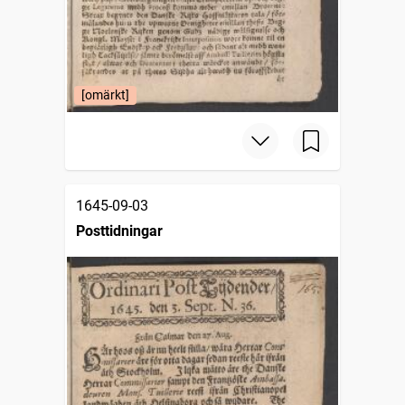
[omärkt]
1645-09-03
Posttidningar