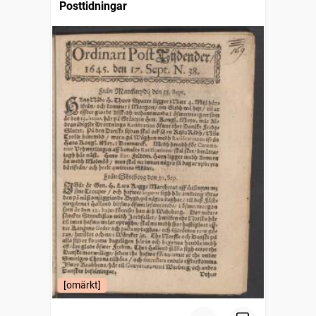
Posttidningar
[omärkt]