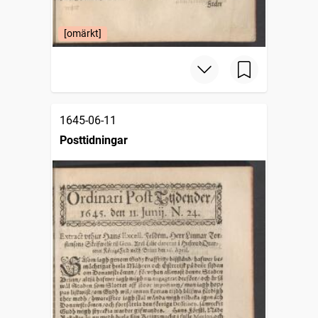
[omärkt]
1645-06-11
Posttidningar