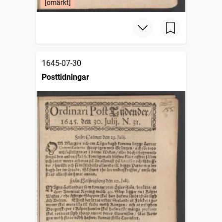
[omärkt]
1645-07-30
Posttidningar