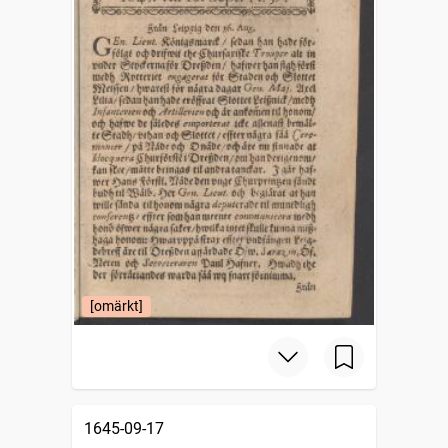
[omärkt]
1645-09-17