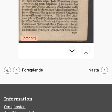
[omärkt]
Föregående
Nästa
Första
Information
Om tjänsten