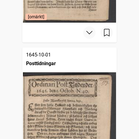
[omärkt]
1645-10-01
Posttidningar