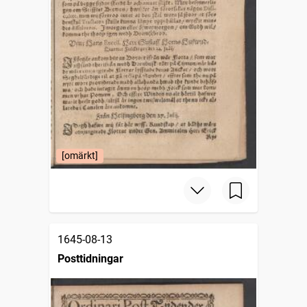
[omärkt]
1645-08-13
Posttidningar