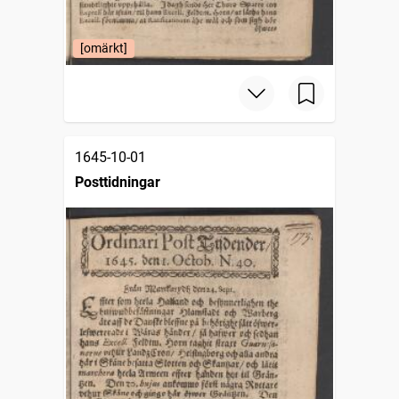
[omärkt]
1645-10-01
Posttidningar