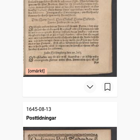
[omärkt]
1645-08-13
Posttidningar