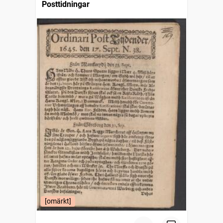
Posttidningar
[omärkt]