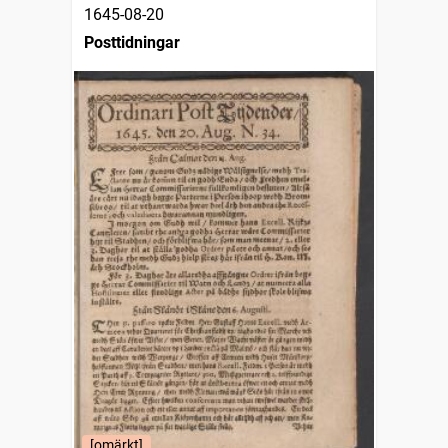
1645-08-20
Posttidningar
[omärkt]