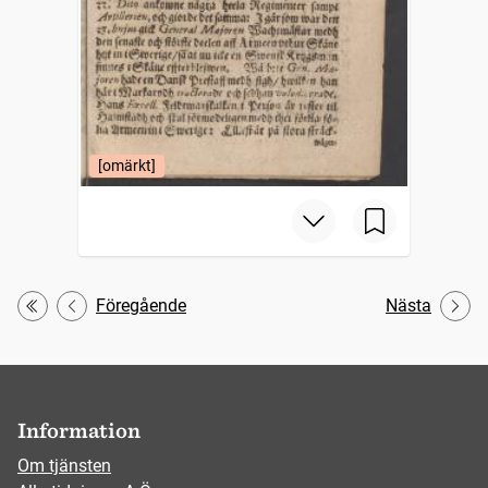
[omärkt]
Föregående
Nästa
Första
Information
Om tjänsten