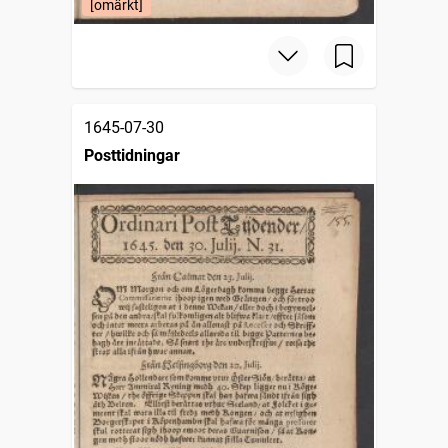
[omärkt]
1645-07-30
Posttidningar