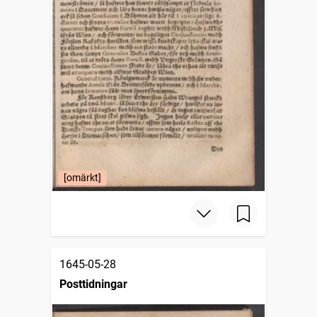
[omärkt]
1645-05-28
Posttidningar