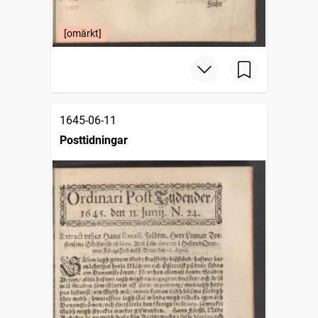
[omärkt]
1645-06-11
Posttidningar