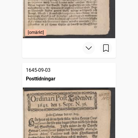
[omärkt]
1645-09-03
Posttidningar