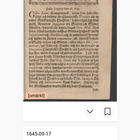
[omärkt]
1645-09-17