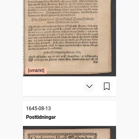
[omärkt]
1645-08-13
Posttidningar