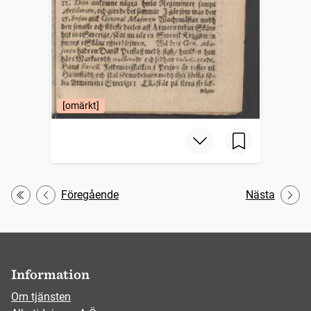
[omärkt]
Föregående
Nästa
Första
Information
Om tjänsten