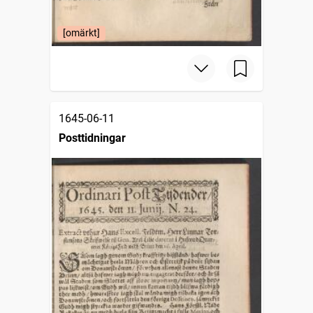
[omärkt]
1645-06-11
Posttidningar