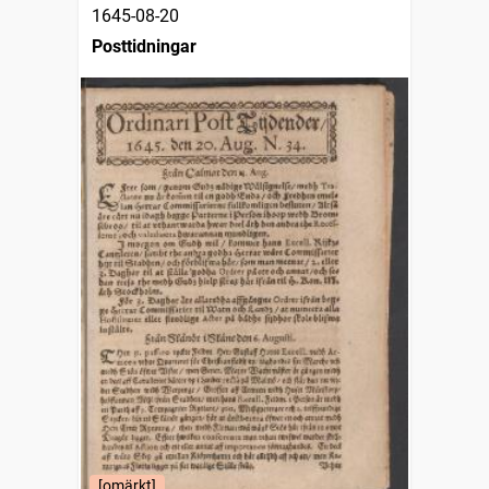
1645-08-20
Posttidningar
[omärkt]