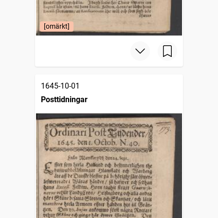
[omärkt]
1645-10-01
Posttidningar