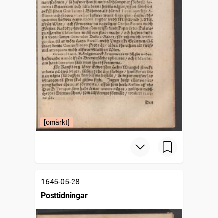
[omärkt]
1645-05-28
Posttidningar