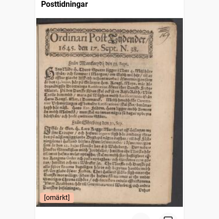
Posttidningar
[omärkt]