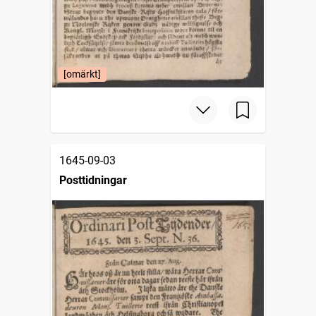
[omärkt]
1645-09-03
Posttidningar