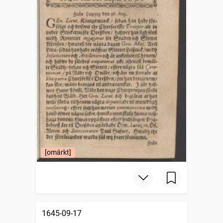
[omärkt]
1645-09-17