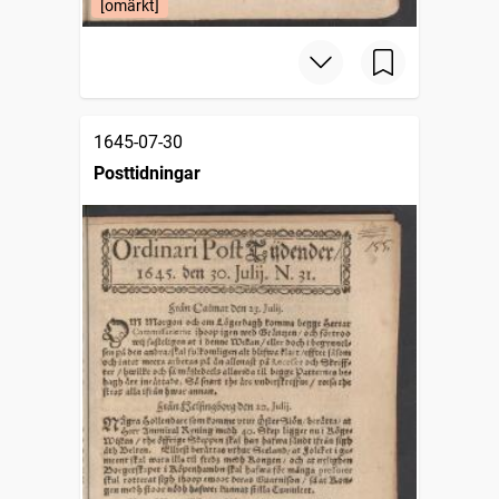
[omärkt]
1645-07-30
Posttidningar