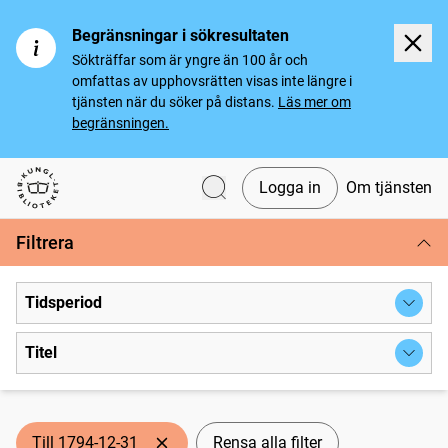
Begränsningar i sökresultaten
Sökträffar som är yngre än 100 år och
omfattas av upphovsrätten visas inte längre i
tjänsten när du söker på distans.
Läs mer om
begränsningen.
Logga in
Om tjänsten
Svenska tidningar
Filtrera
Tidsperiod
Titel
Till 1794-12-31
Rensa alla filter