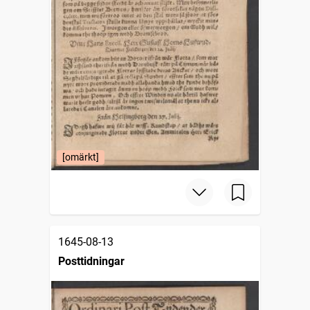
[omärkt]
1645-08-13
Posttidningar