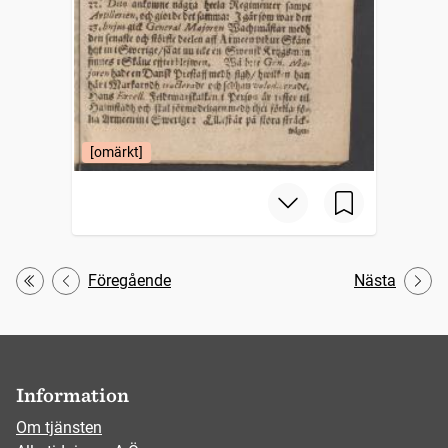
[omärkt]
Föregående
Nästa
Första
Information
Om tjänsten