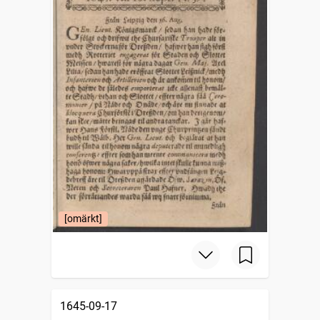
[omärkt]
1645-09-17