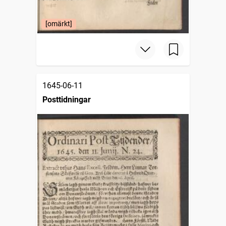
[omärkt]
1645-06-11
Posttidningar