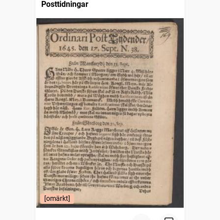
Posttidningar
[omärkt]