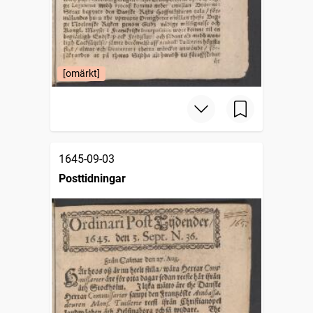
[omärkt]
1645-09-03
Posttidningar