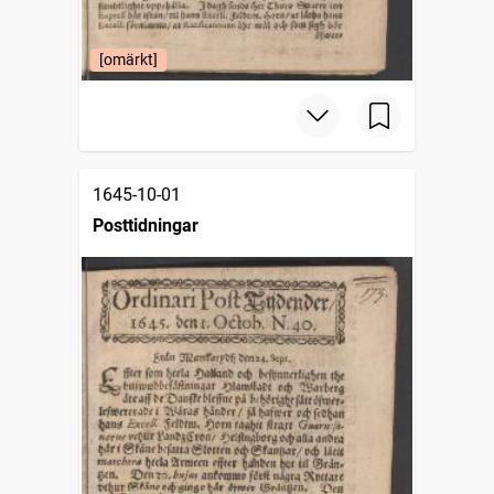
[omärkt]
1645-10-01
Posttidningar