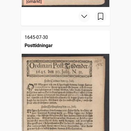
[omärkt]
1645-07-30
Posttidningar