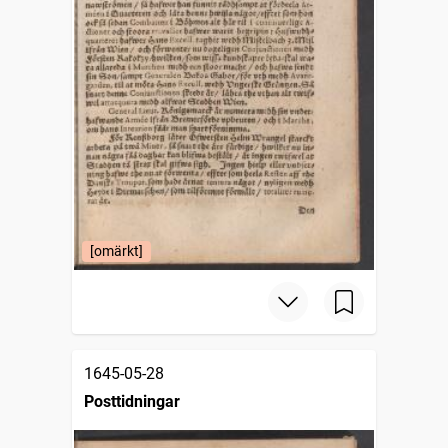
[omärkt]
1645-05-28
Posttidningar