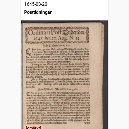
1645-08-20
Posttidningar
[omärkt]