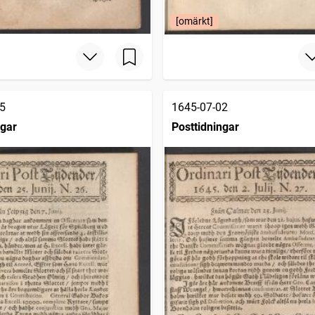
[omärkt]
5
1645-07-02
ngar
Posttidningar