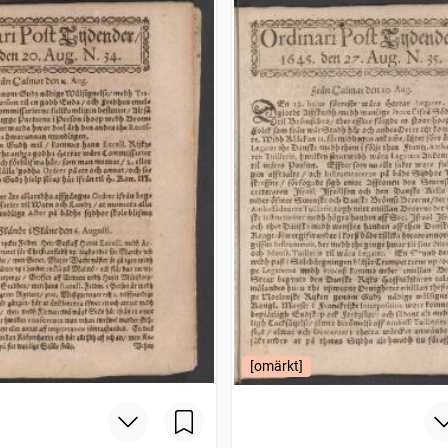
[omärkt]