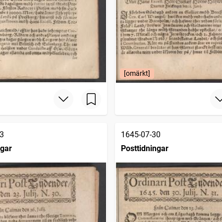
[omärkt]
3
1645-07-30
ngar
Posttidningar