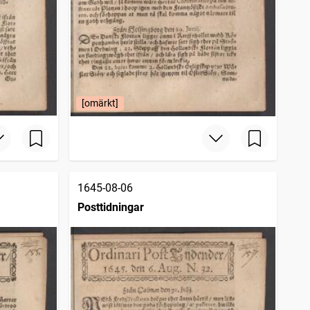
[omärkt]
1645-08-06
Posttidningar