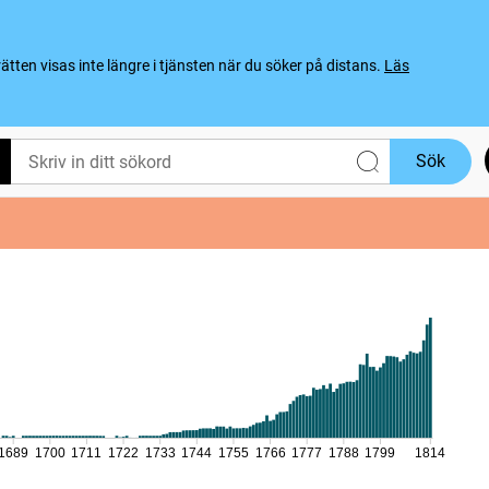
ten visas inte längre i tjänsten när du söker på distans.
Läs
Sök
1689
1700
1711
1722
1733
1744
1755
1766
1777
1788
1799
1814