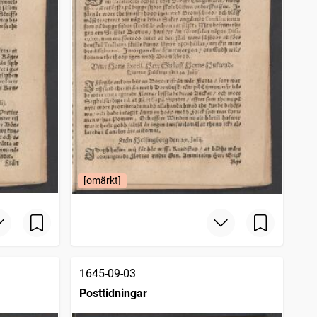
[omärkt]
1645-09-03
Posttidningar