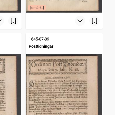
[omärkt]
1645-07-09
Posttidningar