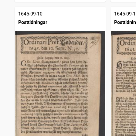
1645-09-10
1645-09-1
Posttidningar
Posttidni