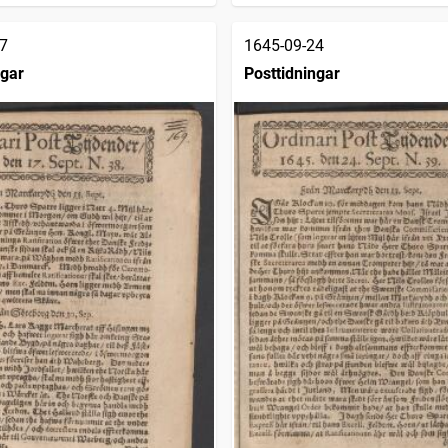
7
1645-09-24
ngar
Posttidningar