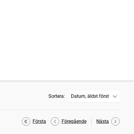
Sortera:
Första
Föregående
Nästa