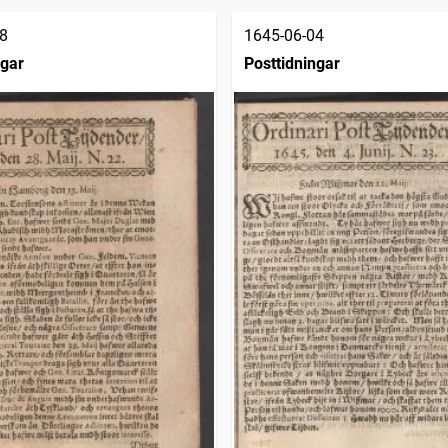
8
1645-06-04
ngar
Posttidningar