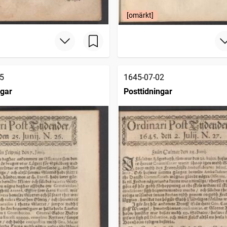
[omärkt]
5
1645-07-02
ngar
Posttidningar