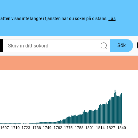
ten visas inte längre i tjänsten när du söker på distans.
Läs
Sök
1697
1710
1723
1736
1749
1762
1775
1788
1801
1814
1827
1840