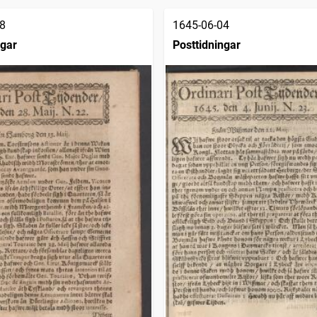
8
1645-06-04
ngar
Posttidningar