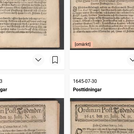
[omärkt]
3
1645-07-30
ngar
Posttidningar