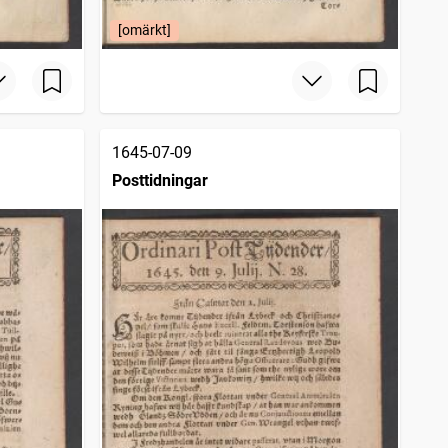
[omärkt]
1645-07-09
Posttidningar