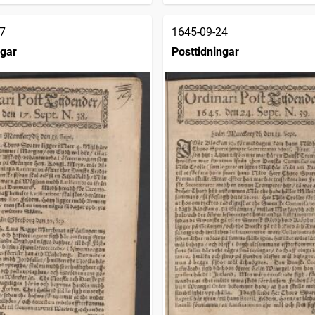
7
1645-09-24
ngar
Posttidningar