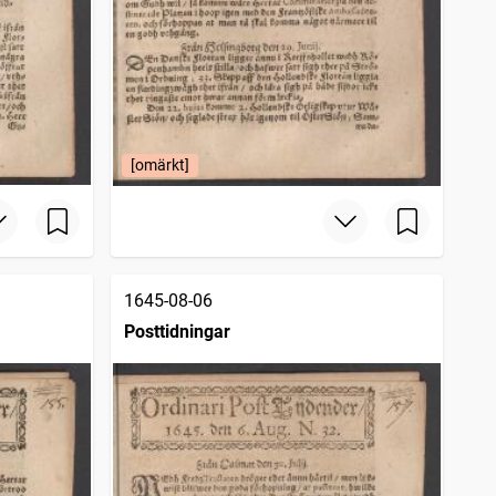
[omärkt]
1645-08-06
Posttidningar