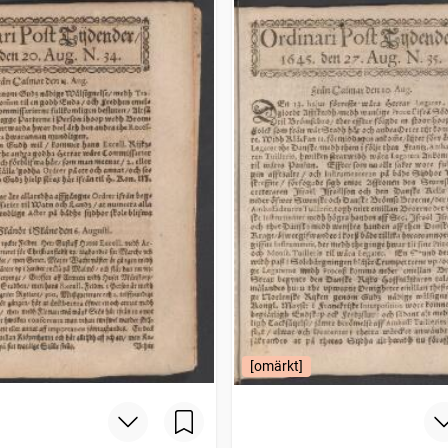
[omärkt]