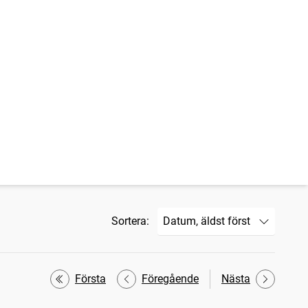
Sortera:
Första
Föregående
Nästa