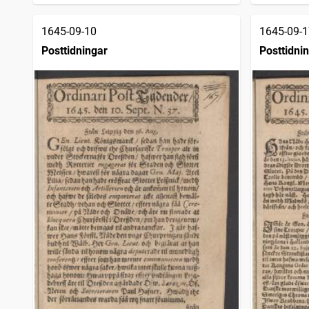
1645-09-10
1645-09-1
Posttidningar
Posttidni