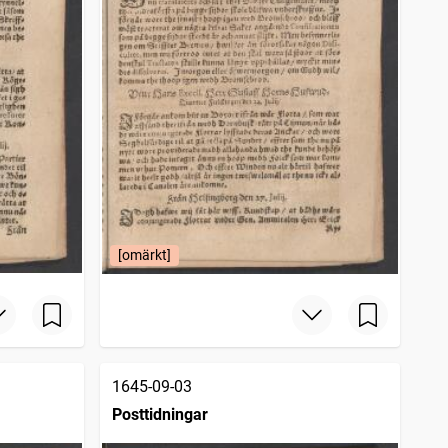
[omärkt]
1645-09-03
Posttidningar