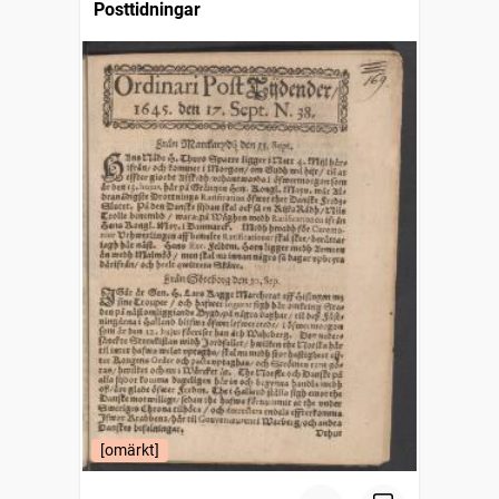
Posttidningar
[omärkt]