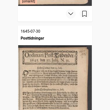
[omärkt]
1645-07-30
Posttidningar