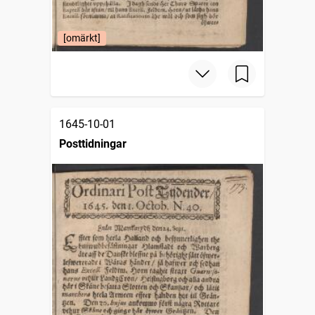
[omärkt]
1645-10-01
Posttidningar