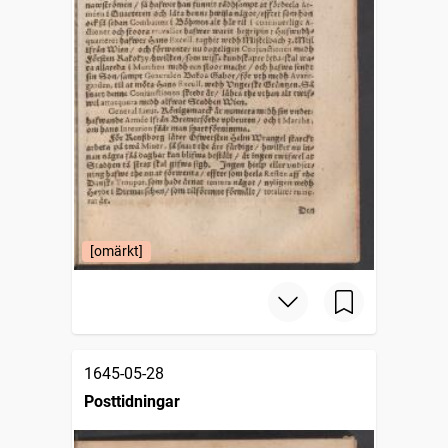
[omärkt]
1645-05-28
Posttidningar