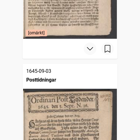
[omärkt]
1645-09-03
Posttidningar