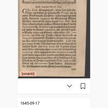
[omärkt]
1645-09-17