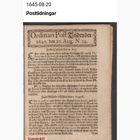
1645-08-20
Posttidningar
[omärkt]