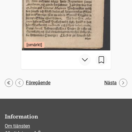
[omärkt]
Föregående
Nästa
Första
Information
Om tjänsten