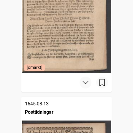
[omärkt]
1645-08-13
Posttidningar