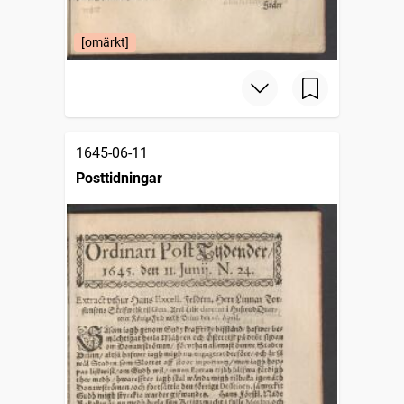
[omärkt]
1645-06-11
Posttidningar