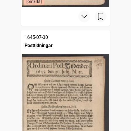
[omärkt]
1645-07-30
Posttidningar