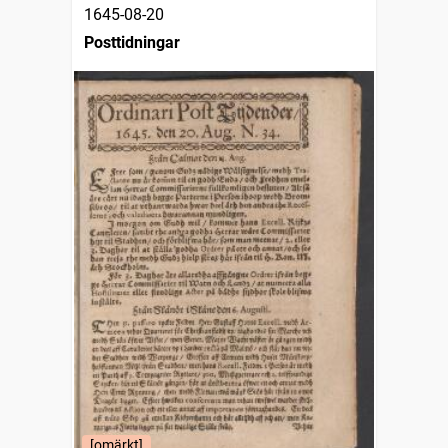
1645-08-20
Posttidningar
[omärkt]