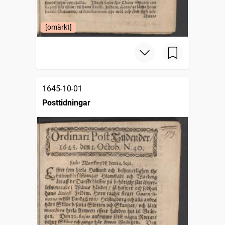
[omärkt]
1645-10-01
Posttidningar