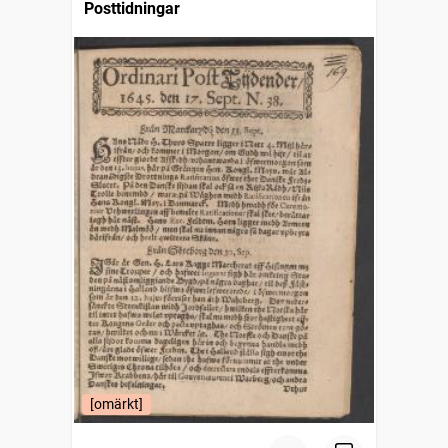
Posttidningar
[omärkt]