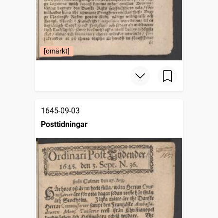
[omärkt]
1645-09-03
Posttidningar