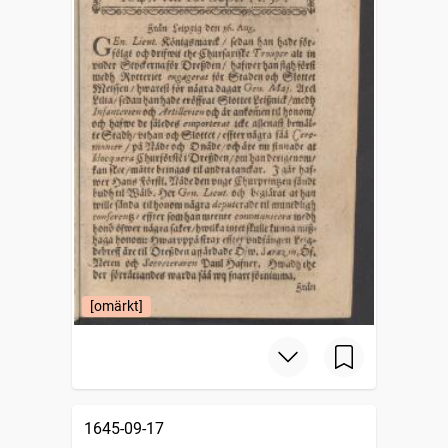
[omärkt]
1645-09-17