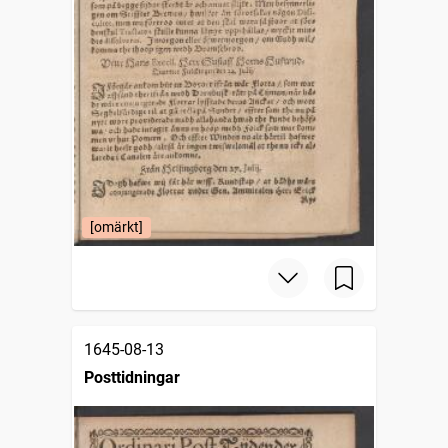
[omärkt]
1645-08-13
Posttidningar