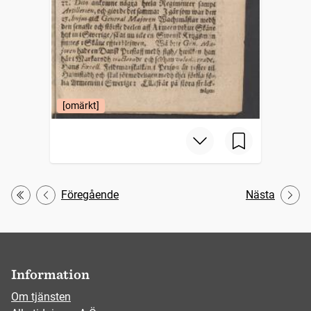
[omärkt]
Föregående
Nästa
Första
Information
Om tjänsten