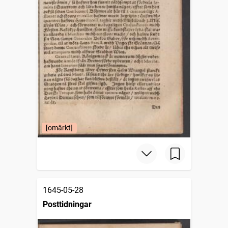
[omärkt]
1645-05-28
Posttidningar