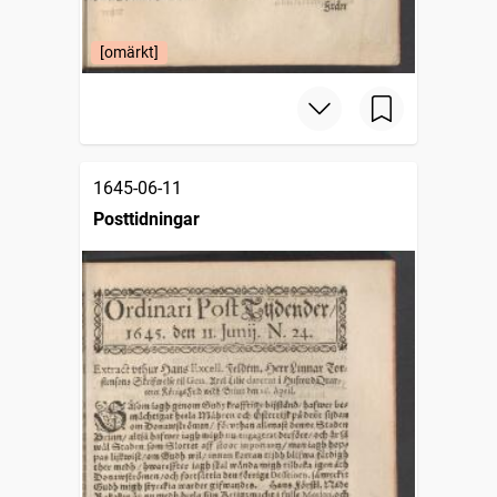
[omärkt]
1645-06-11
Posttidningar