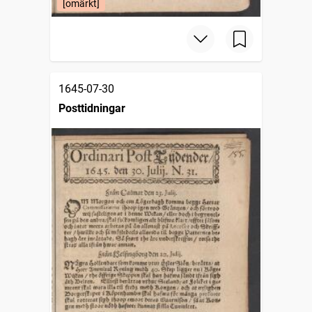
[omärkt]
1645-07-30
Posttidningar