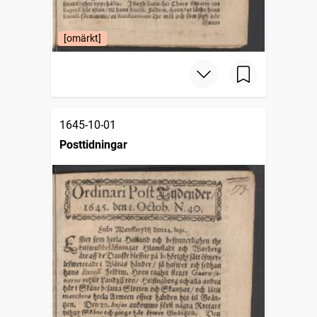
[omärkt]
1645-10-01
Posttidningar