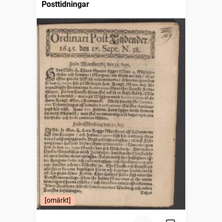
Posttidningar
[omärkt]