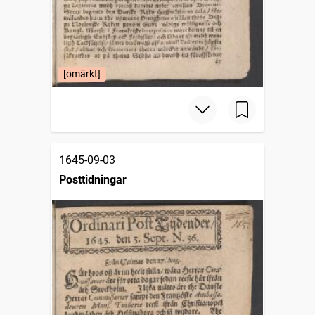
[omärkt]
1645-09-03
Posttidningar