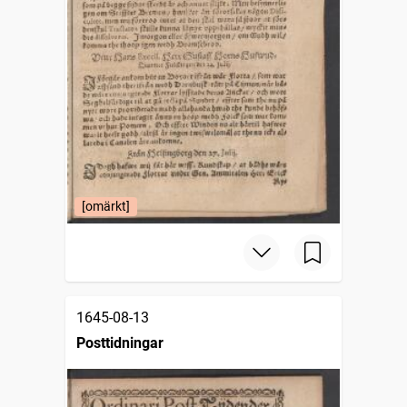
[omärkt]
1645-08-13
Posttidningar