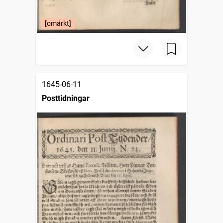
[omärkt]
1645-06-11
Posttidningar