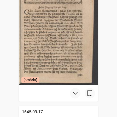
[omärkt]
1645-09-17