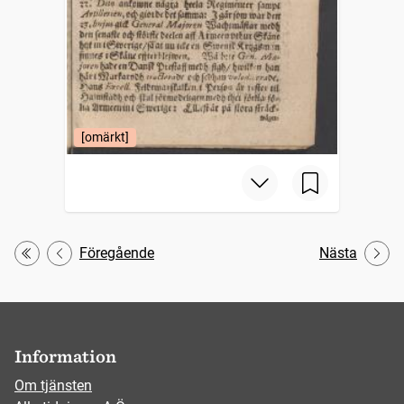
[omärkt]
Föregående
Nästa
Första
Information
Om tjänsten