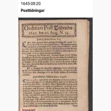
1645-08-20
Posttidningar
[omärkt]