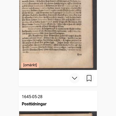
[omärkt]
1645-05-28
Posttidningar