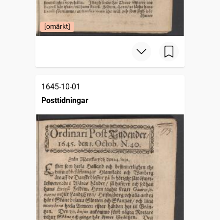
[omärkt]
1645-10-01
Posttidningar