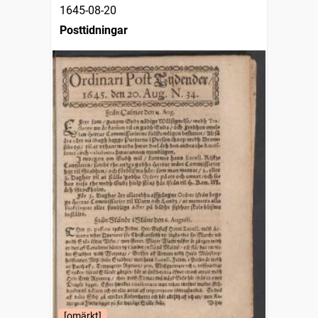
1645-08-20
Posttidningar
[omärkt]