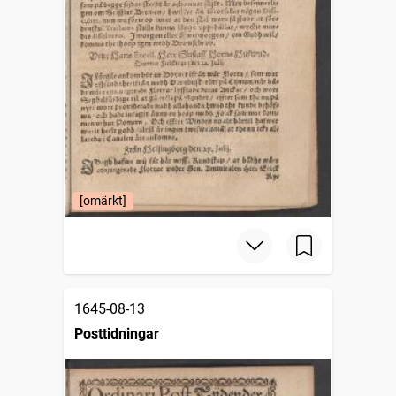
[omärkt]
1645-08-13
Posttidningar