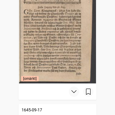
[omärkt]
1645-09-17