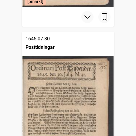
[omärkt]
1645-07-30
Posttidningar