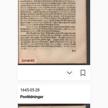
[omärkt]
1645-05-28
Posttidningar