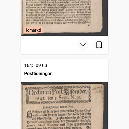
[omärkt]
1645-09-03
Posttidningar