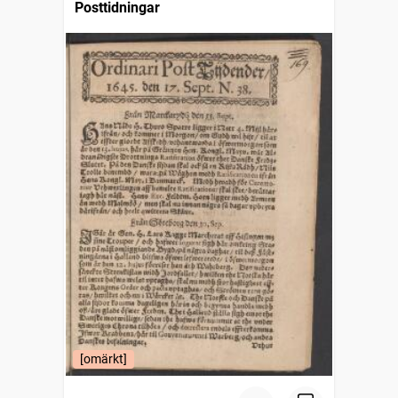
Posttidningar
[omärkt]