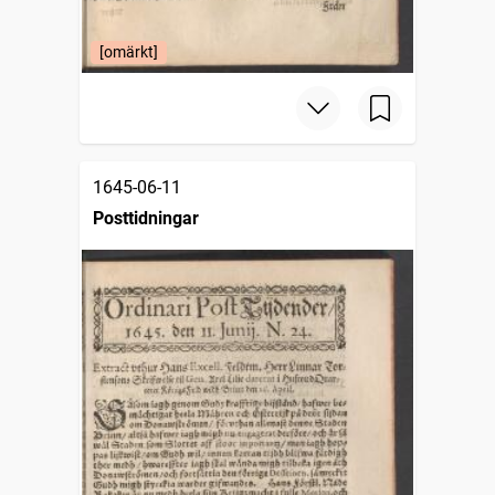
[omärkt]
1645-06-11
Posttidningar