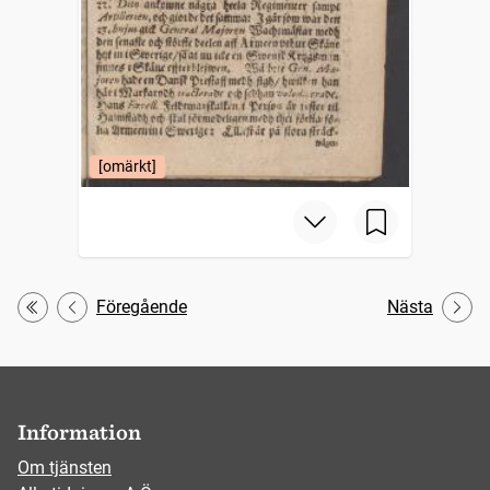
[omärkt]
Föregående
Nästa
Första
Information
Om tjänsten