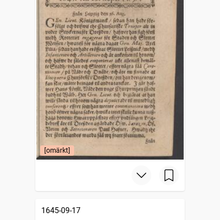
[omärkt]
1645-09-17