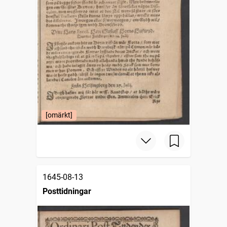
[omärkt]
1645-08-13
Posttidningar