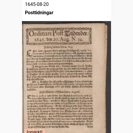
1645-08-20
Posttidningar
[omärkt]