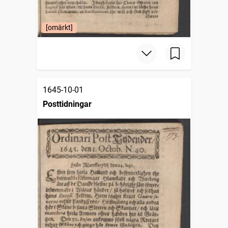
[omärkt]
1645-10-01
Posttidningar