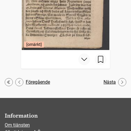
[omärkt]
Föregående
Nästa
Första
Information
Om tjänsten