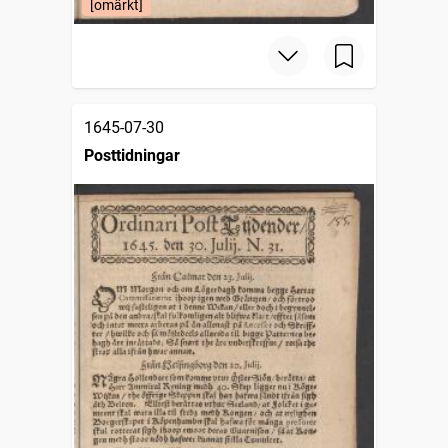
[omärkt]
1645-07-30
Posttidningar