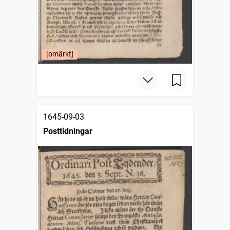
[omärkt]
1645-09-03
Posttidningar