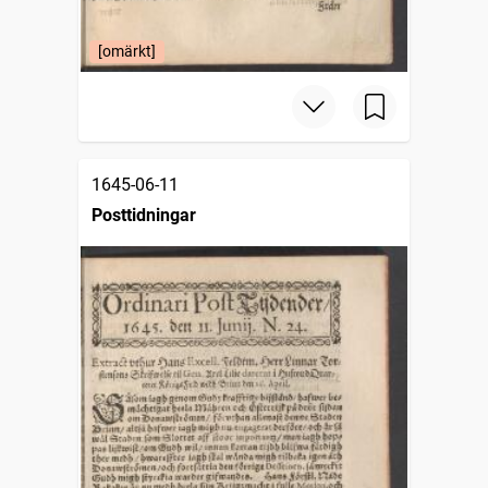
[omärkt]
1645-06-11
Posttidningar