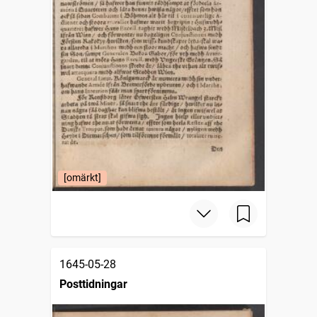
[omärkt]
1645-05-28
Posttidningar