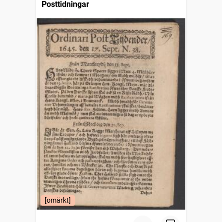
Posttidningar
[omärkt]