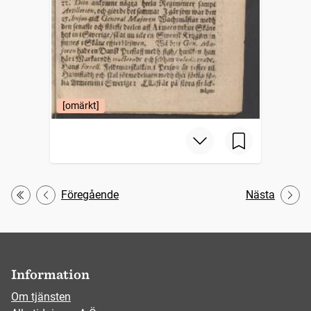
[omärkt]
Föregående
Nästa
Första
Information
Om tjänsten