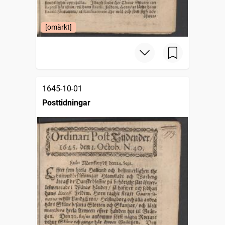
[omärkt]
1645-10-01
Posttidningar