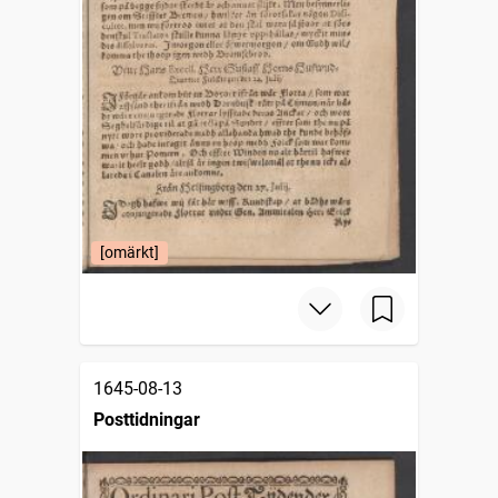
[omärkt]
1645-08-13
Posttidningar