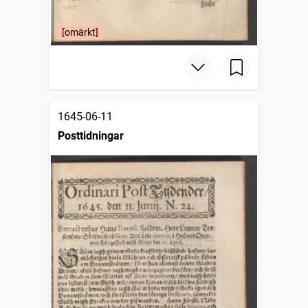
[omärkt]
1645-06-11
Posttidningar