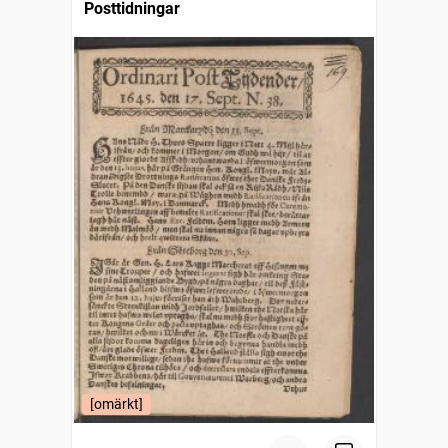
Posttidningar
[omärkt]