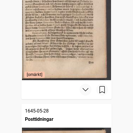
[omärkt]
1645-05-28
Posttidningar