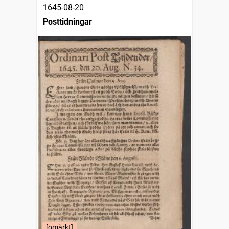
1645-08-20
Posttidningar
[omärkt]