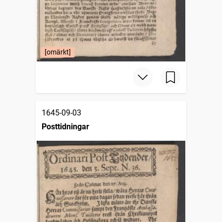
[omärkt]
1645-09-03
Posttidningar