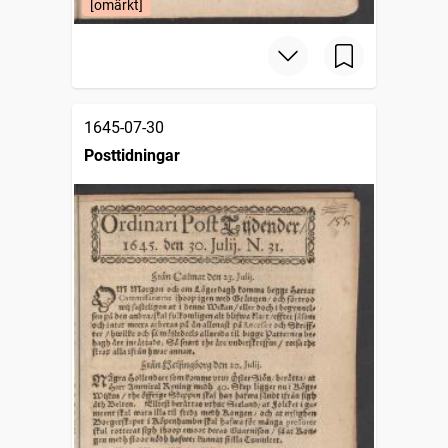
[omärkt]
1645-07-30
Posttidningar