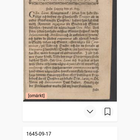
[omärkt]
1645-09-17