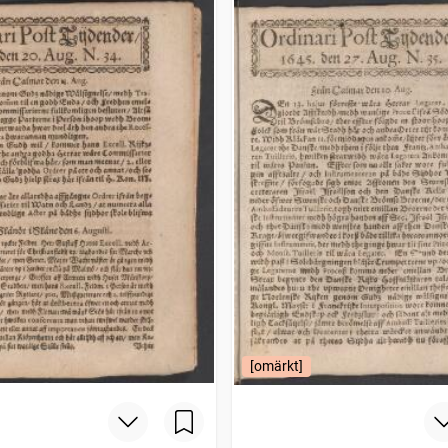
[omärkt]