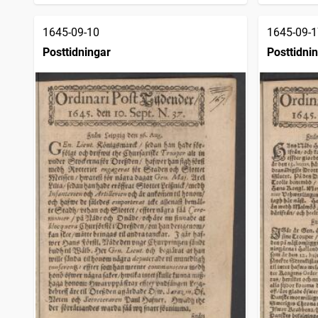
1645-09-10
1645-09-1
Posttidningar
Posttidni