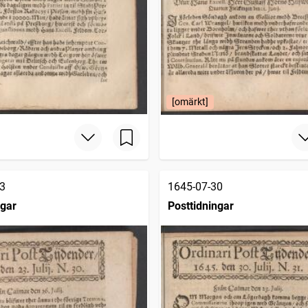
[omärkt]
3
1645-07-30
ngar
Posttidningar