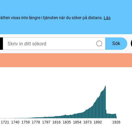
ten visas inte längre i tjänsten när du söker på distans.
Läs
Sök
1721
1740
1759
1778
1797
1816
1835
1854
1873
1892
1926