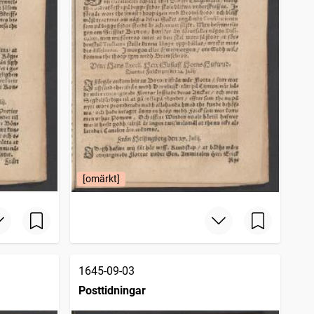
[omärkt]
1645-09-03
Posttidningar