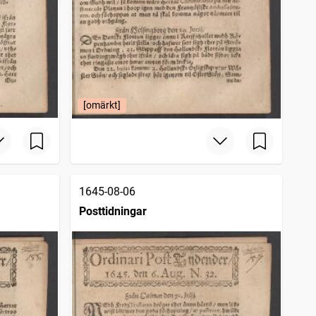
[omärkt]
1645-08-06
Posttidningar