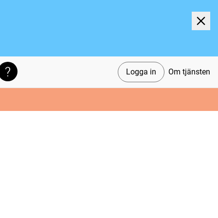
Logga in
Om tjänsten
Söktips