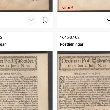
[omärkt]
5
1645-07-02
ngar
Posttidningar