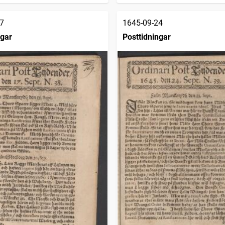
7
1645-09-24
ngar
Posttidningar