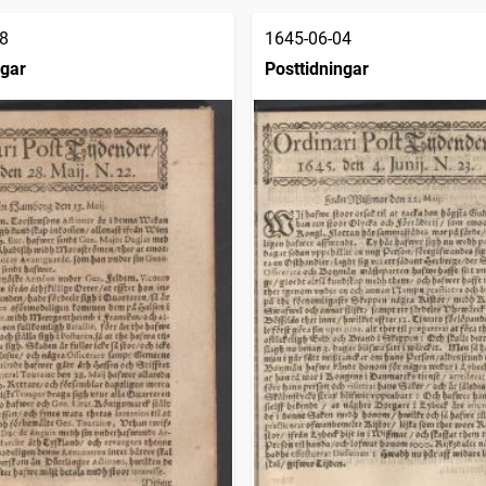
8
1645-06-04
ngar
Posttidningar