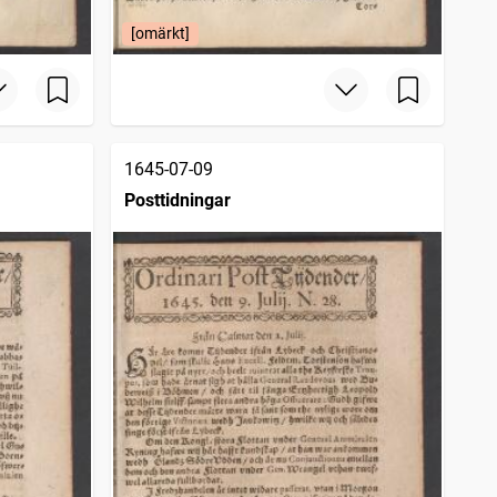
[omärkt]
1645-07-09
Posttidningar