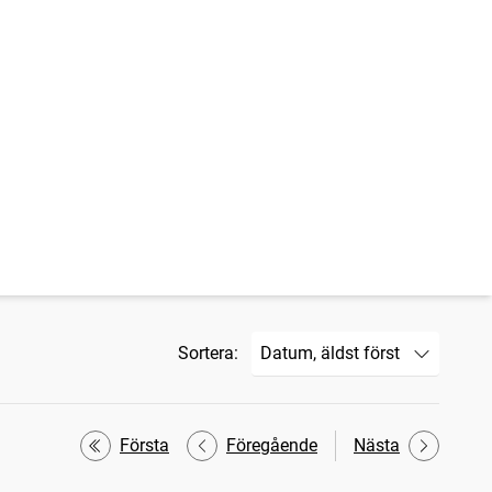
Sortera:
Första
Föregående
Nästa