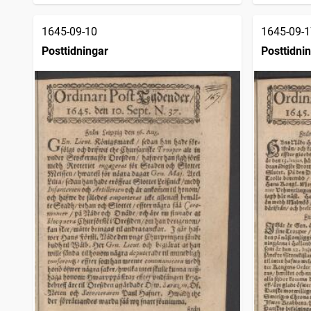
1645-09-10
1645-09-1
Posttidningar
Posttidni