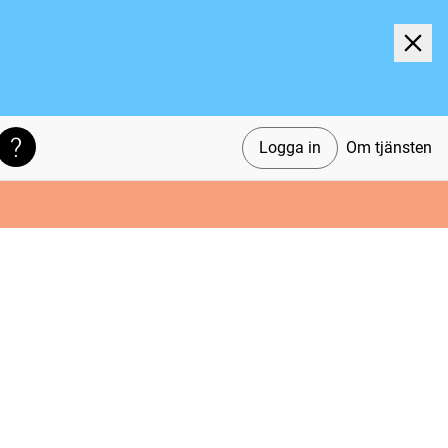
Logga in
Om tjänsten
Söktips