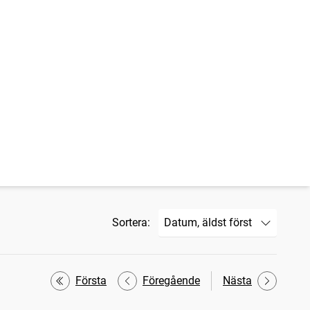
Sortera:
Första
Föregående
Nästa