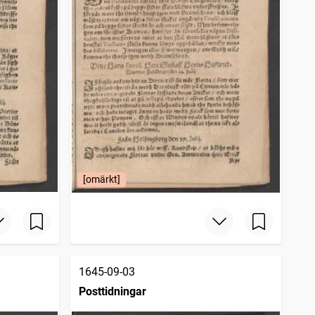
[omärkt]
1645-09-03
Posttidningar