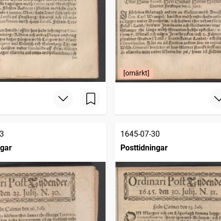
[omärkt]
3
1645-07-30
ngar
Posttidningar