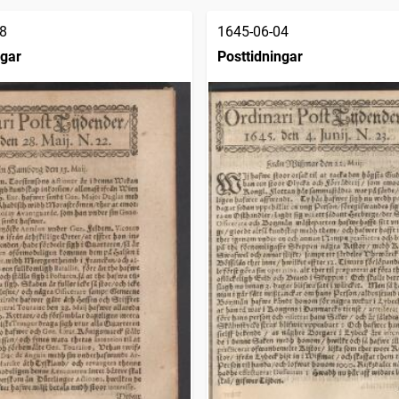
8
1645-06-04
ngar
Posttidningar