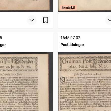
[omärkt]
5
1645-07-02
ngar
Posttidningar