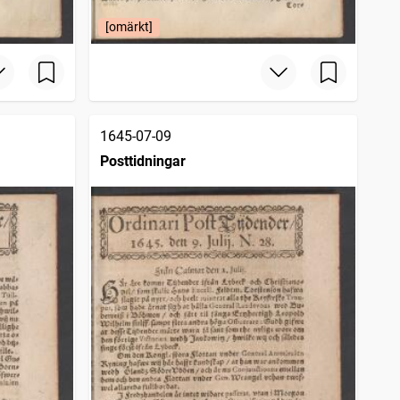
[omärkt]
1645-07-09
Posttidningar