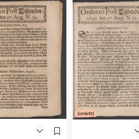
[omärkt]