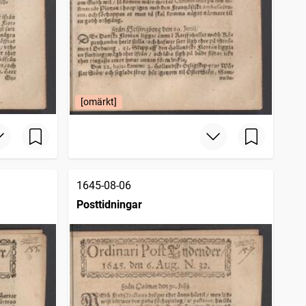
[omärkt]
1645-08-06
Posttidningar