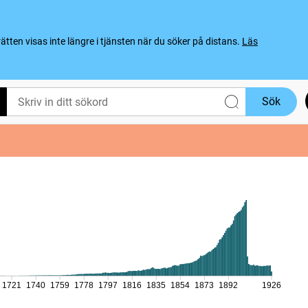
ten visas inte längre i tjänsten när du söker på distans.
Läs
Sök
1721
1740
1759
1778
1797
1816
1835
1854
1873
1892
1926