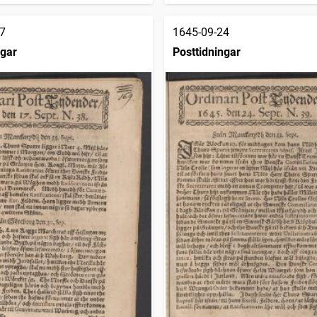
7
1645-09-24
ngar
Posttidningar