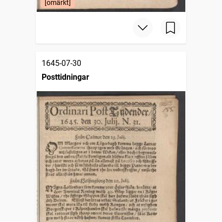
[omärkt]
1645-07-30
Posttidningar