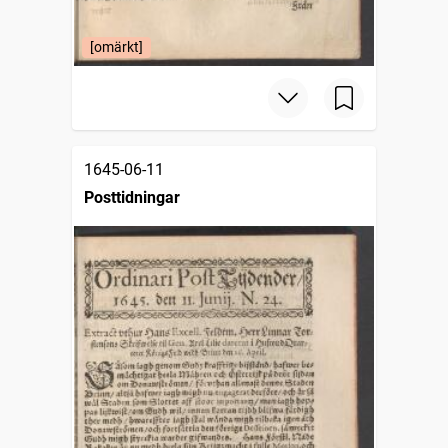
[omärkt]
1645-06-11
Posttidningar