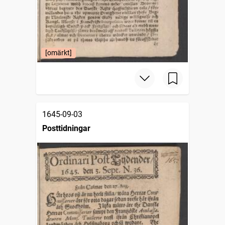
[omärkt]
1645-09-03
Posttidningar