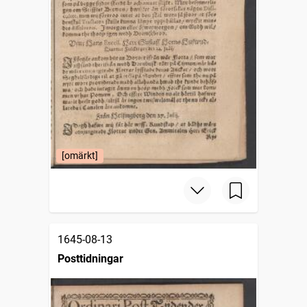
[omärkt]
1645-08-13
Posttidningar