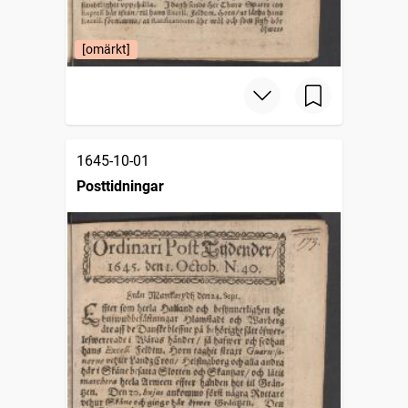
[omärkt]
1645-10-01
Posttidningar