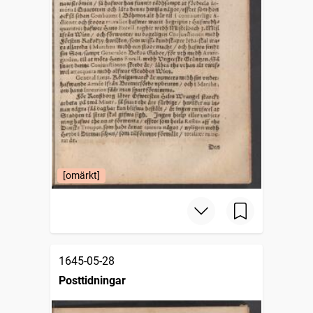
[omärkt]
1645-05-28
Posttidningar