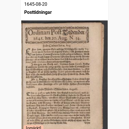
1645-08-20
Posttidningar
[omärkt]