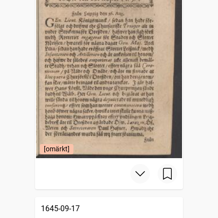
[omärkt]
1645-09-17