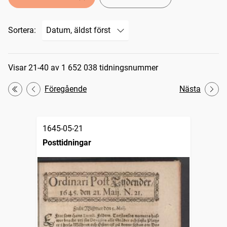
Sortera:
Sökresultat
Visar 21-40 av 1 652 038 tidningsnummer
Föregående
Nästa
Första
1645-05-21
Posttidningar