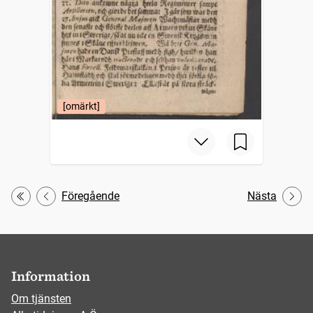
[omärkt]
Föregående
Nästa
Första
Information
Om tjänsten