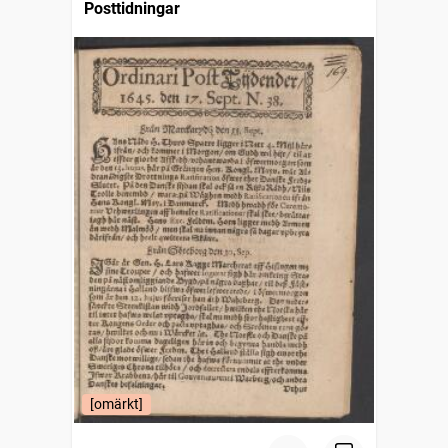
Posttidningar
[omärkt]