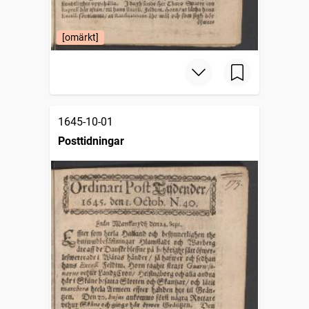
[omärkt]
1645-10-01
Posttidningar