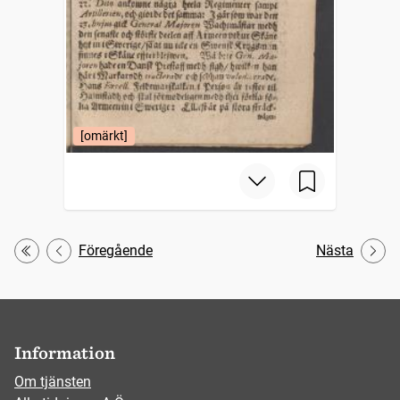
[omärkt]
Föregående
Nästa
Första
Information
Om tjänsten