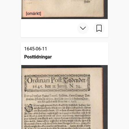
[omärkt]
1645-06-11
Posttidningar