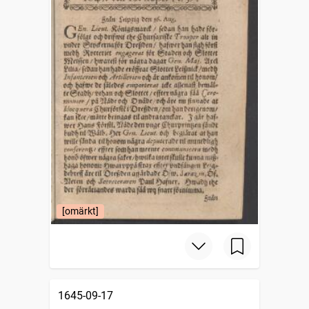
[omärkt]
1645-09-17