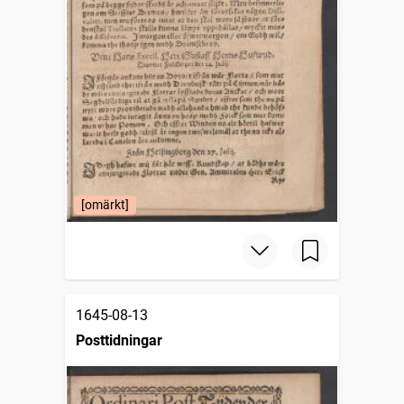
[omärkt]
1645-08-13
Posttidningar