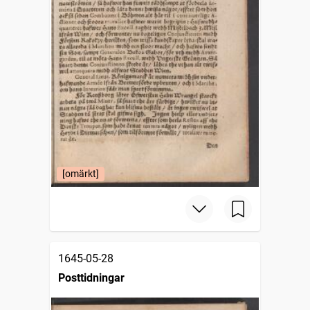
[omärkt]
1645-05-28
Posttidningar