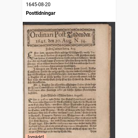
1645-08-20
Posttidningar
[omärkt]