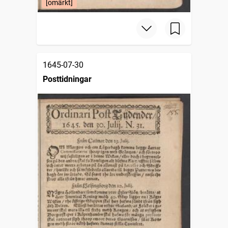
[omärkt]
1645-07-30
Posttidningar