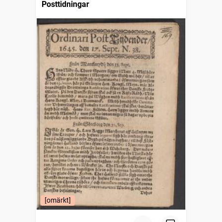
Posttidningar
[omärkt]