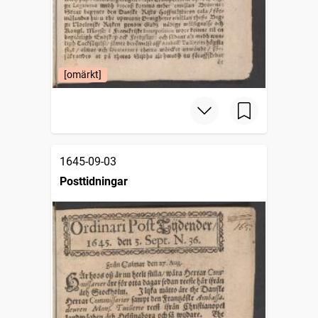
[omärkt]
1645-09-03
Posttidningar