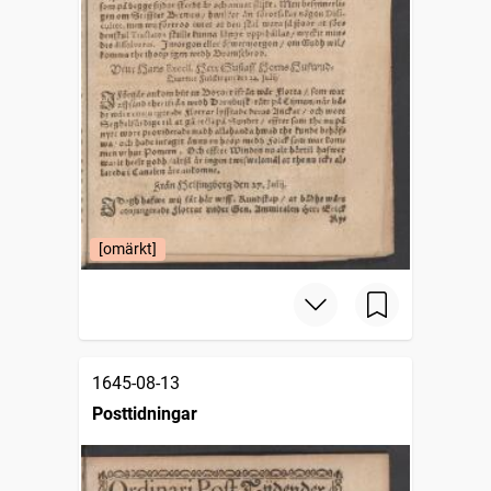
[omärkt]
1645-08-13
Posttidningar