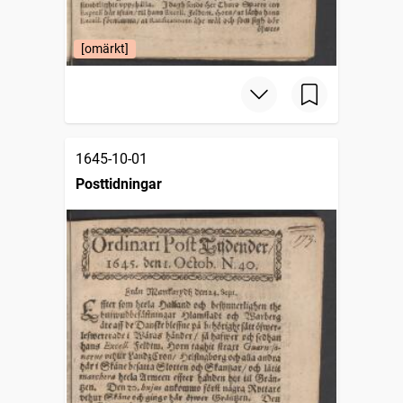
[omärkt]
1645-10-01
Posttidningar