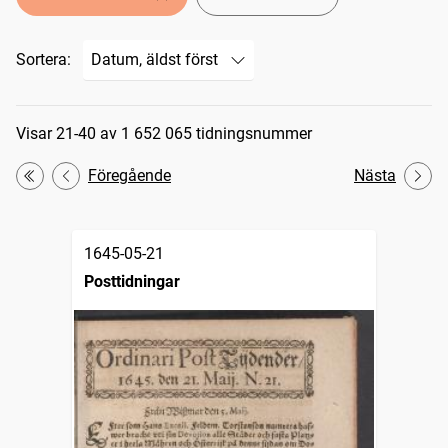
Sortera:
Sökresultat
Visar 21-40 av 1 652 065 tidningsnummer
Föregående
Nästa
Första
1645-05-21
Posttidningar