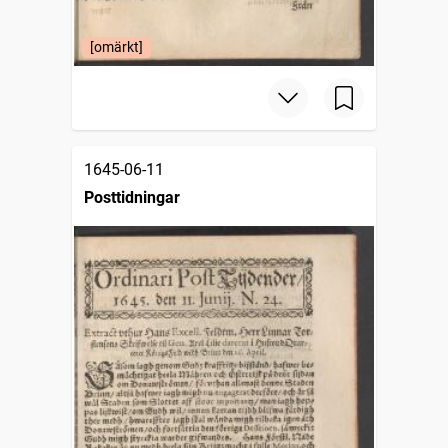
[omärkt]
1645-06-11
Posttidningar