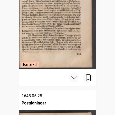
[omärkt]
1645-05-28
Posttidningar