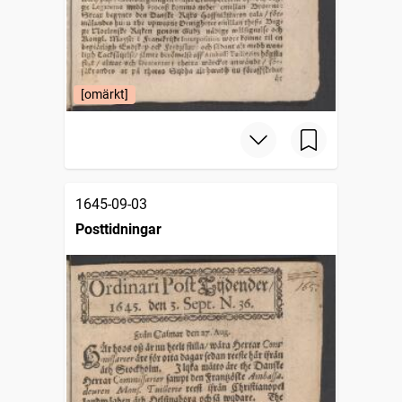
[omärkt]
1645-09-03
Posttidningar