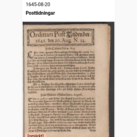
1645-08-20
Posttidningar
[omärkt]