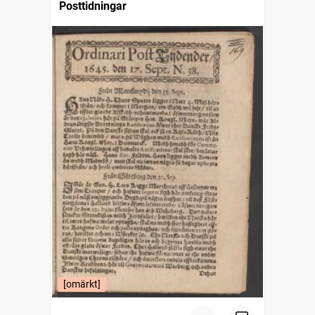
Posttidningar
[omärkt]