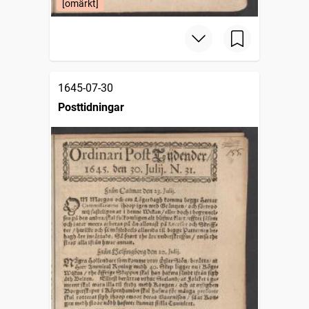
[omärkt]
1645-07-30
Posttidningar