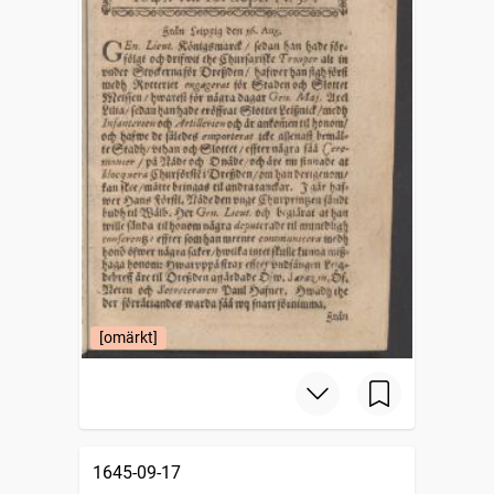
[omärkt]
1645-09-17