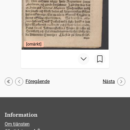
[omärkt]
Föregående
Nästa
Första
Information
Om tjänsten