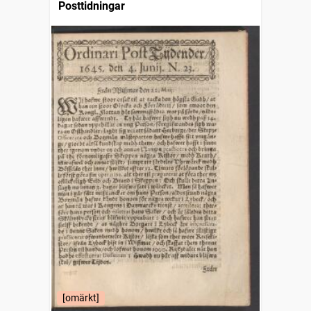
Posttidningar
[omärkt]