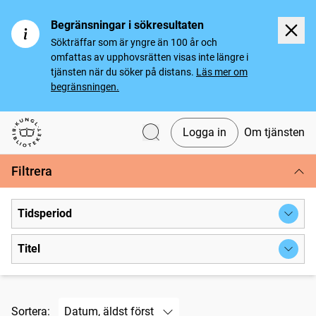
Begränsningar i sökresultaten
Sökträffar som är yngre än 100 år och
omfattas av upphovsrätten visas inte längre i
tjänsten när du söker på distans.
Läs mer om
begränsningen.
Logga in
Om tjänsten
Svenska tidningar
Filtrera
Tidsperiod
Titel
Sortera: