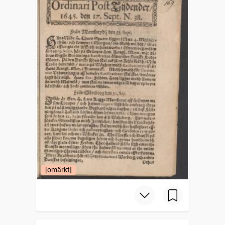
[omärkt]