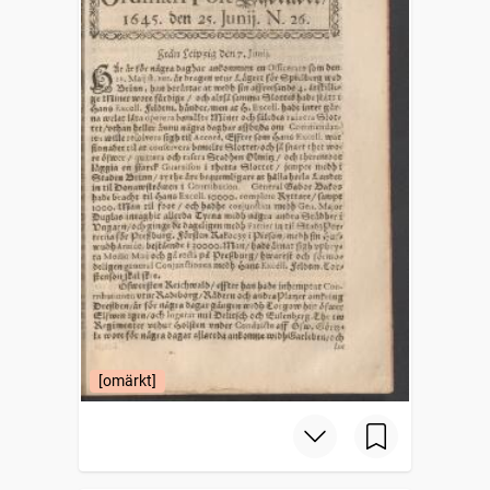
[omärkt]