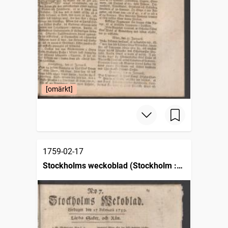
[omärkt]
1759-02-17
Stockholms weckoblad (Stockholm :
1745)