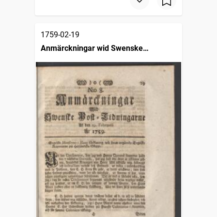
1759-02-19
Anmärckningar wid Swenske
posttidningarne