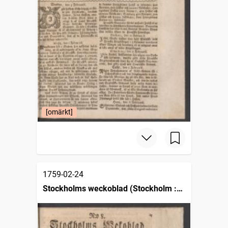
[omärkt]
1759-02-24
Stockholms weckoblad (Stockholm :
1745)