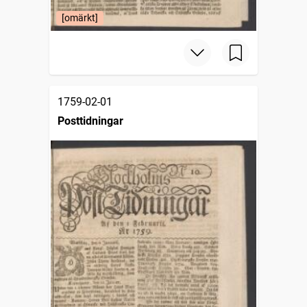
[omärkt]
1759-02-01
Posttidningar