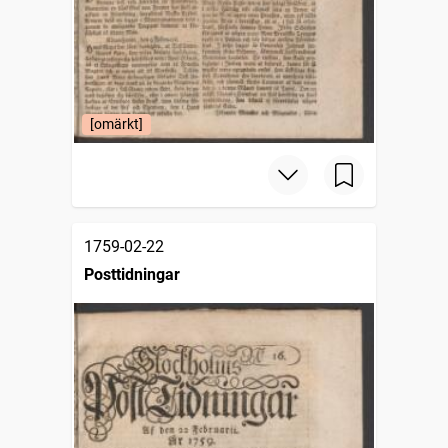
[omärkt]
1759-02-22
Posttidningar