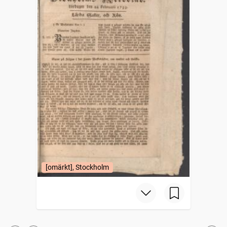
[omärkt], Stockholm