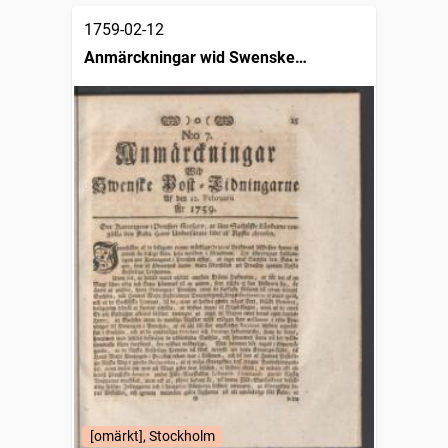
1759-02-12
Anmärckningar wid Swenske
posttidningarne
[omärkt], Stockholm