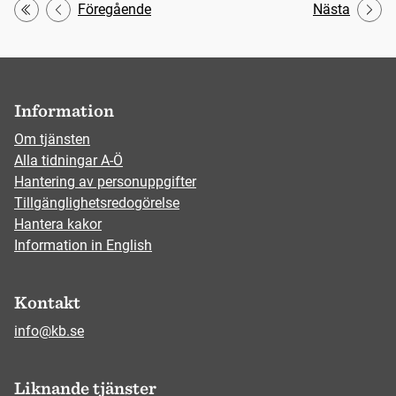
Föregående
Nästa
Första
Information
Om tjänsten
Alla tidningar A-Ö
Hantering av personuppgifter
Tillgänglighetsredogörelse
Hantera kakor
Information in English
Kontakt
info@kb.se
Liknande tjänster