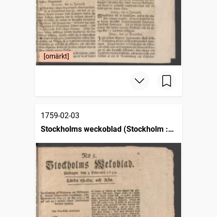
[omärkt]
1759-02-03
Stockholms weckoblad (Stockholm :
1745)