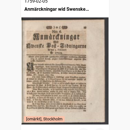
1759-02-05
Anmärckningar wid Swenske
posttidningarne
[omärkt], Stockholm