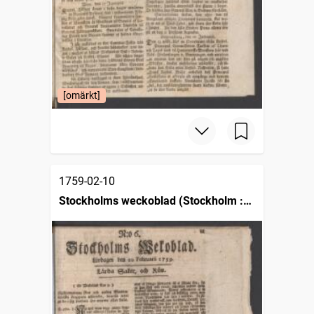
[omärkt]
1759-02-10
Stockholms weckoblad (Stockholm :
1745)