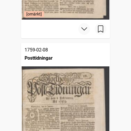
[omärkt]
1759-02-08
Posttidningar