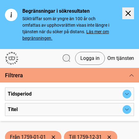
Begränsningar i sökresultaten
Sökträffar som är yngre än 100 år och
omfattas av upphovsrätten visas inte längre i
tjänsten när du söker på distans.
Läs mer om
begränsningen.
Logga in
Om tjänsten
Svenska tidningar
Filtrera
Tidsperiod
Titel
Från 1759-01-01
Till 1759-12-31