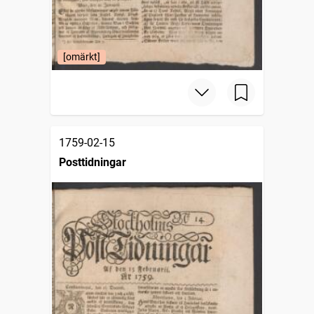
[omärkt]
1759-02-15
Posttidningar