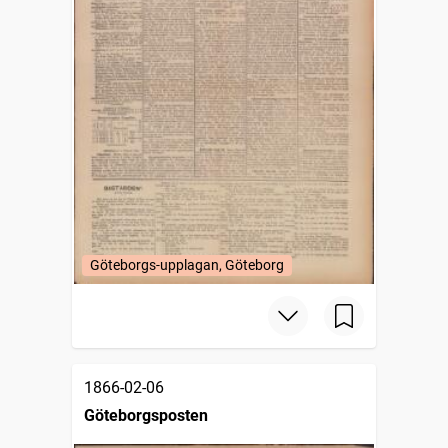
Göteborgs-upplagan, Göteborg
1866-02-06
Göteborgsposten