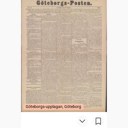
Göteborgs-upplagan, Göteborg