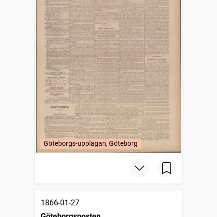
Göteborgs-upplagan, Göteborg
1866-01-27
Göteborgsposten