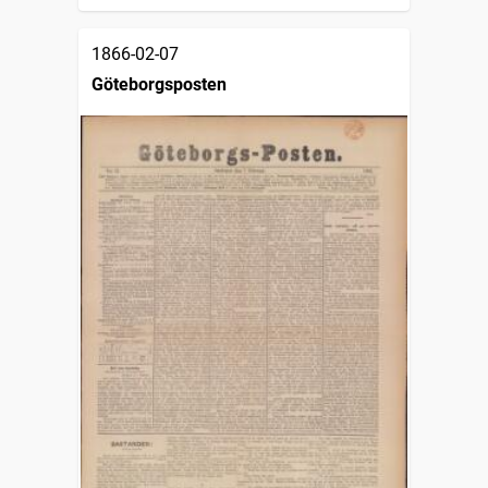
1866-02-07
Göteborgsposten