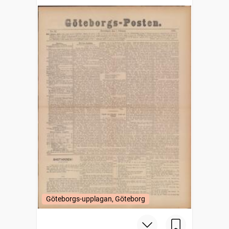
Göteborgs-upplagan, Göteborg