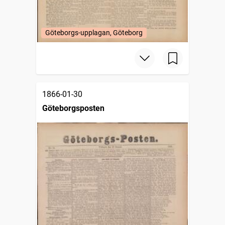
Göteborgs-upplagan, Göteborg
1866-01-30
Göteborgsposten