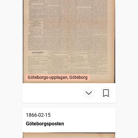
Göteborgs-upplagan, Göteborg
1866-02-15
Göteborgsposten