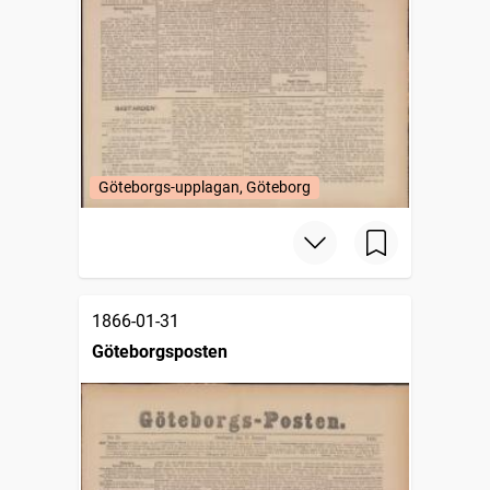
Göteborgs-upplagan, Göteborg
1866-01-31
Göteborgsposten