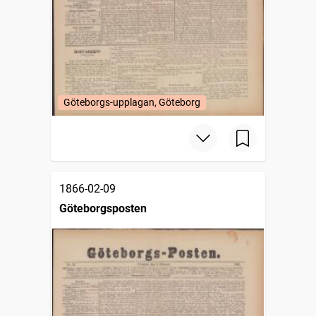
Göteborgs-upplagan, Göteborg
1866-02-09
Göteborgsposten