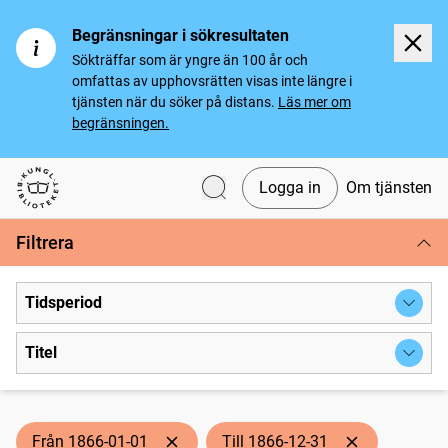
Begränsningar i sökresultaten
Sökträffar som är yngre än 100 år och
omfattas av upphovsrätten visas inte längre i
tjänsten när du söker på distans.
Läs mer om
begränsningen.
Logga in
Om tjänsten
Svenska tidningar
Filtrera
Tidsperiod
Titel
Från 1866-01-01
Till 1866-12-31