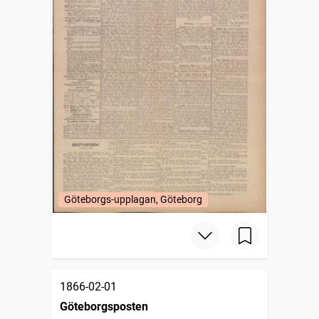
Göteborgs-upplagan, Göteborg
1866-02-01
Göteborgsposten