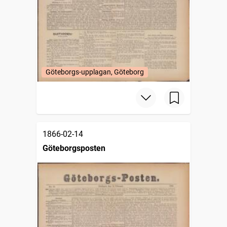
Göteborgs-upplagan, Göteborg
1866-02-14
Göteborgsposten