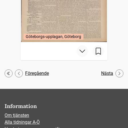
Göteborgs-upplagan, Göteborg
Föregående
Nästa
Första
Information
Om tjänsten
Alla tidningar A-Ö