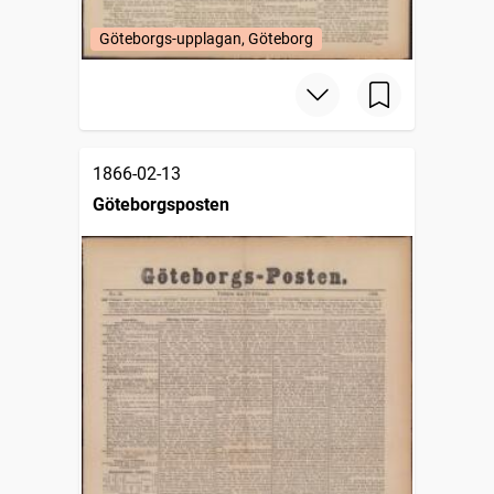
Göteborgs-upplagan, Göteborg
1866-02-13
Göteborgsposten