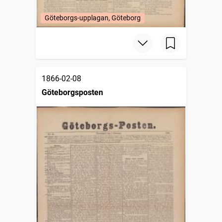
Göteborgs-upplagan, Göteborg
1866-02-08
Göteborgsposten