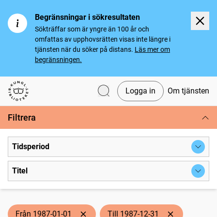
Begränsningar i sökresultaten
Sökträffar som är yngre än 100 år och
omfattas av upphovsrätten visas inte längre i
tjänsten när du söker på distans.
Läs mer om
begränsningen.
Logga in
Om tjänsten
Svenska tidningar
Filtrera
Tidsperiod
Titel
Från 1987-01-01
Till 1987-12-31