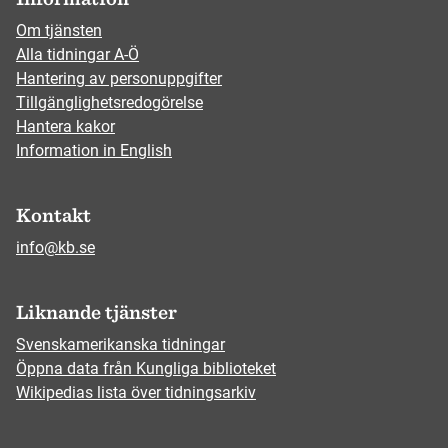
Om tjänsten
Alla tidningar A-Ö
Hantering av personuppgifter
Tillgänglighetsredogörelse
Hantera kakor
Information in English
Kontakt
info@kb.se
Liknande tjänster
Svenskamerikanska tidningar
Öppna data från Kungliga biblioteket
Wikipedias lista över tidningsarkiv