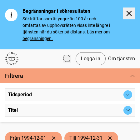
Begränsningar i sökresultaten
Sökträffar som är yngre än 100 år och
omfattas av upphovsrätten visas inte längre i
tjänsten när du söker på distans.
Läs mer om
begränsningen.
Logga in
Om tjänsten
Svenska tidningar
Filtrera
Tidsperiod
Titel
Från 1994-12-01
Till 1994-12-31