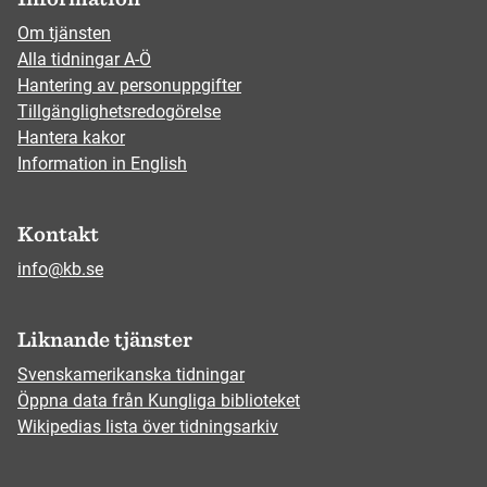
Om tjänsten
Alla tidningar A-Ö
Hantering av personuppgifter
Tillgänglighetsredogörelse
Hantera kakor
Information in English
Kontakt
info@kb.se
Liknande tjänster
Svenskamerikanska tidningar
Öppna data från Kungliga biblioteket
Wikipedias lista över tidningsarkiv