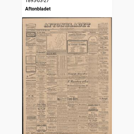
1895-03-27
Aftonbladet