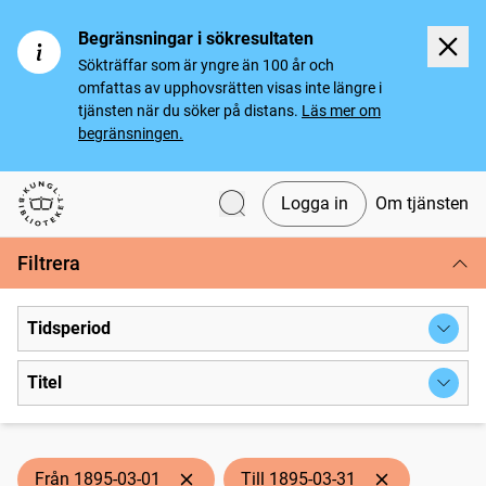
Begränsningar i sökresultaten
Sökträffar som är yngre än 100 år och
omfattas av upphovsrätten visas inte längre i
tjänsten när du söker på distans.
Läs mer om
begränsningen.
Logga in
Om tjänsten
Svenska tidningar
Filtrera
Tidsperiod
Titel
Från 1895-03-01
Till 1895-03-31