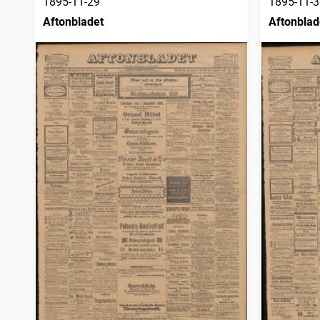
1895-11-29
1895-11-3
Aftonbladet
Aftonblad