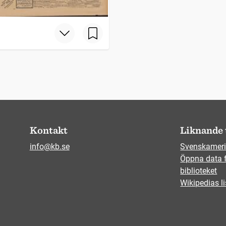
Kontakt
Liknande 
info@kb.se
Svenskameri
Öppna data 
biblioteket
Wikipedias li