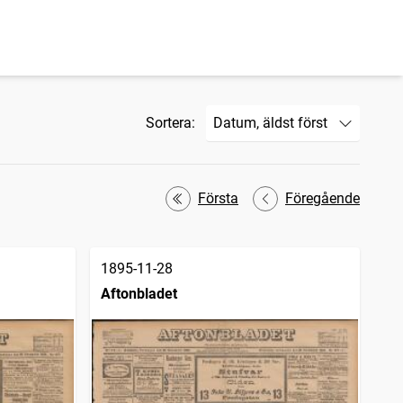
Sortera:
Första
Föregående
1895-11-28
Aftonbladet