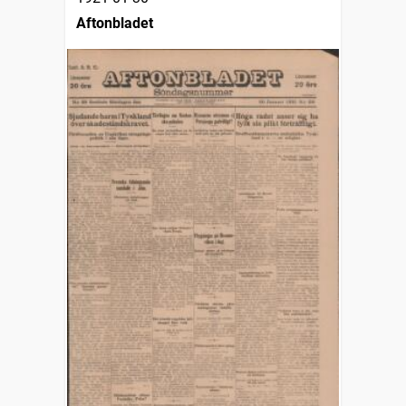
Aftonbladet