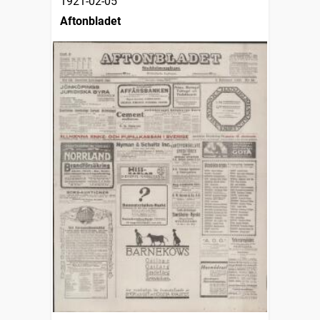
1921-02-05
Aftonbladet