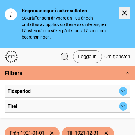
Begränsningar i sökresultaten
Sökträffar som är yngre än 100 år och
omfattas av upphovsrätten visas inte längre i
tjänsten när du söker på distans.
Läs mer om
begränsningen.
Logga in
Om tjänsten
Svenska tidningar
Filtrera
Tidsperiod
Titel
Från 1921-01-01
Till 1921-12-31