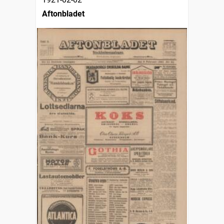
Aftonbladet