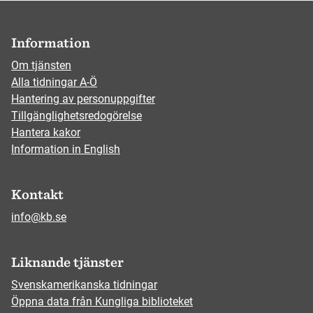
Information
Om tjänsten
Alla tidningar A-Ö
Hantering av personuppgifter
Tillgänglighetsredogörelse
Hantera kakor
Information in English
Kontakt
info@kb.se
Liknande tjänster
Svenskamerikanska tidningar
Öppna data från Kungliga biblioteket