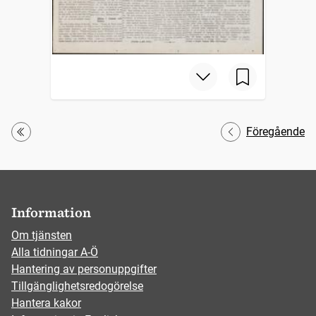
Föregående
Första
Information
Om tjänsten
Alla tidningar A-Ö
Hantering av personuppgifter
Tillgänglighetsredogörelse
Hantera kakor