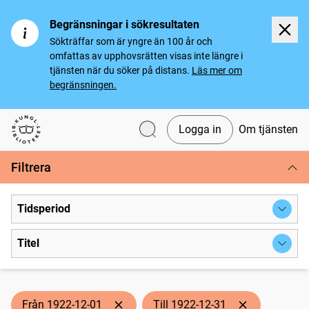
Begränsningar i sökresultaten
Sökträffar som är yngre än 100 år och
omfattas av upphovsrätten visas inte längre i
tjänsten när du söker på distans.
Läs mer om
begränsningen.
Logga in
Om tjänsten
Svenska tidningar
Filtrera
Tidsperiod
Titel
Från 1922-12-01
Till 1922-12-31