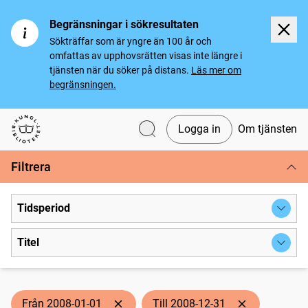
Begränsningar i sökresultaten
Sökträffar som är yngre än 100 år och
omfattas av upphovsrätten visas inte längre i
tjänsten när du söker på distans.
Läs mer om
begränsningen.
Logga in
Om tjänsten
Svenska tidningar
Filtrera
Tidsperiod
Titel
Från 2008-01-01
Till 2008-12-31