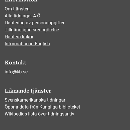
Om tjänsten
Alla tidningar A-Ö
Hantering av personuppgifter
Tillgänglighetsredogörelse
Hantera kakor
Information in English
Kontakt
info@kb.se
Liknande tjänster
Svenskamerikanska tidningar
Öppna data från Kungliga biblioteket
Wikipedias lista över tidningsarkiv