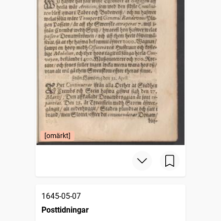
[omärkt]
1645-05-07
Posttidningar