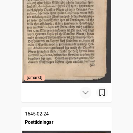
[omärkt]
1645-02-24
Posttidningar