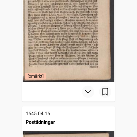
[omärkt]
1645-04-16
Posttidningar