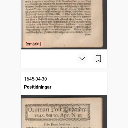
[omärkt]
1645-04-30
Posttidningar