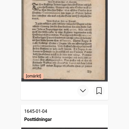
[omärkt]
1645-01-04
Posttidningar