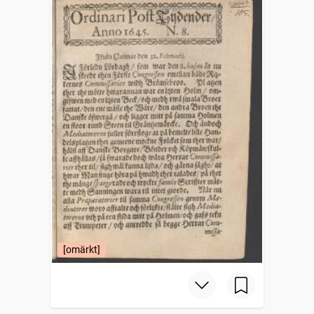
[omärkt]