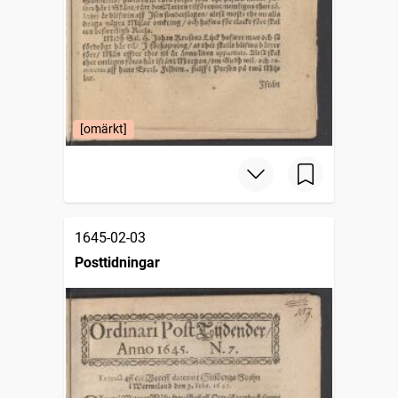
[omärkt]
1645-02-03
Posttidningar