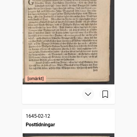
[omärkt]
1645-02-12
Posttidningar