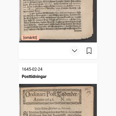
[omärkt]
1645-02-24
Posttidningar