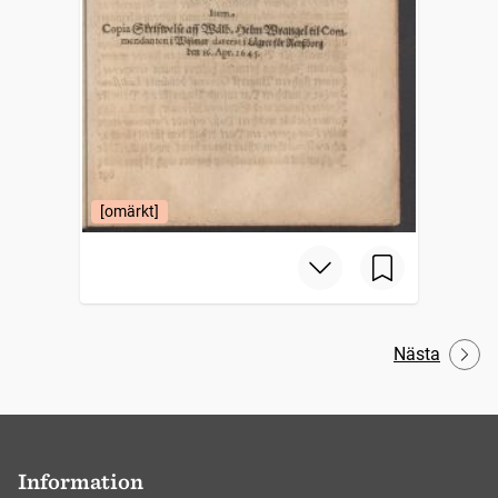
[omärkt]
Nästa
Information