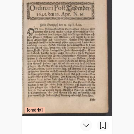
[omärkt]