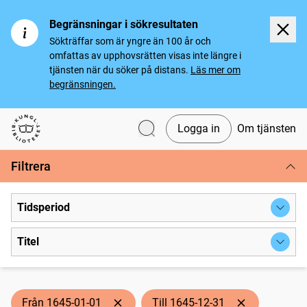
Begränsningar i sökresultaten
Sökträffar som är yngre än 100 år och
omfattas av upphovsrätten visas inte längre i
tjänsten när du söker på distans.
Läs mer om
begränsningen.
Logga in
Om tjänsten
Svenska tidningar
Filtrera
Tidsperiod
Titel
Från 1645-01-01
Till 1645-12-31