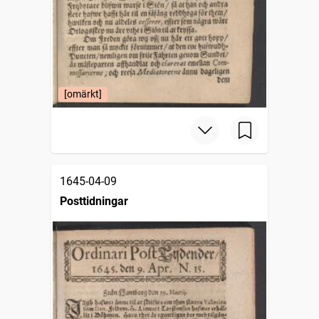
[omärkt]
1645-04-09
Posttidningar