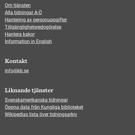
Om tjänsten
Alla tidningar A-Ö
Hantering av personuppgifter
Tillgänglighetsredogörelse
Hantera kakor
Information in English
Kontakt
info@kb.se
Liknande tjänster
Svenskamerikanska tidningar
Öppna data från Kungliga biblioteket
Wikipedias lista över tidningsarkiv