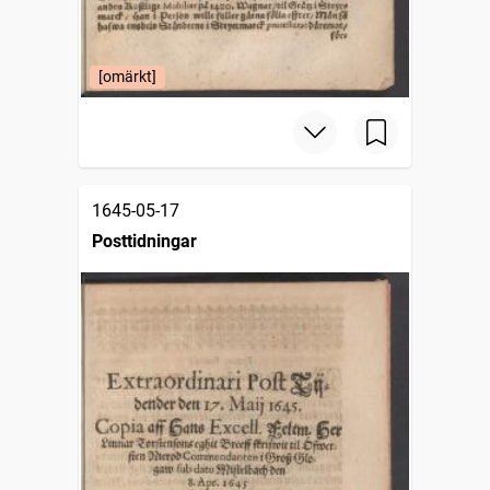
[omärkt]
1645-05-17
Posttidningar