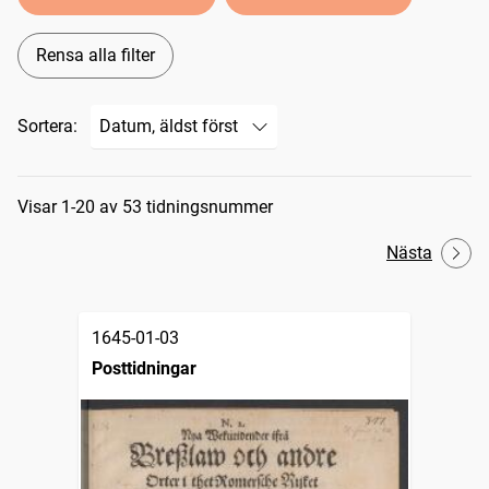
Rensa alla filter
Sortera:
Sökresultat
Visar 1-20 av 53 tidningsnummer
Nästa
1645-01-03
Posttidningar