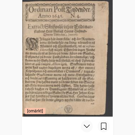
[omärkt]