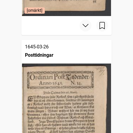
[omärkt]
1645-03-26
Posttidningar