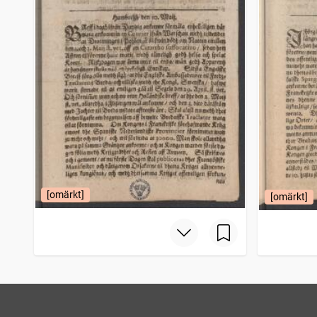
[omärkt]
[omärkt]