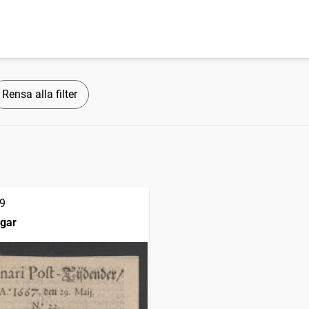
Rensa alla filter
9
ngar