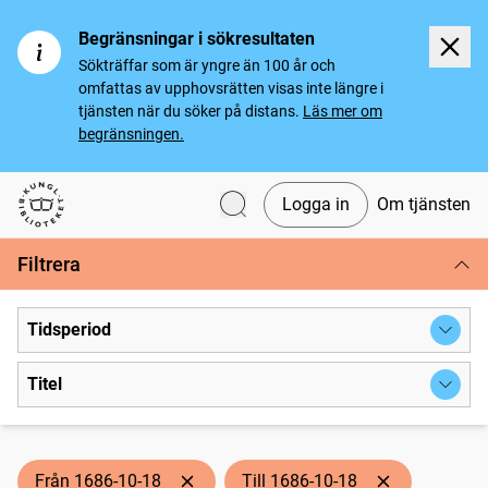
Begränsningar i sökresultaten
Sökträffar som är yngre än 100 år och
omfattas av upphovsrätten visas inte längre i
tjänsten när du söker på distans.
Läs mer om
begränsningen.
Logga in
Om tjänsten
Svenska tidningar
Filtrera
Tidsperiod
Titel
Från 1686-10-18
Till 1686-10-18