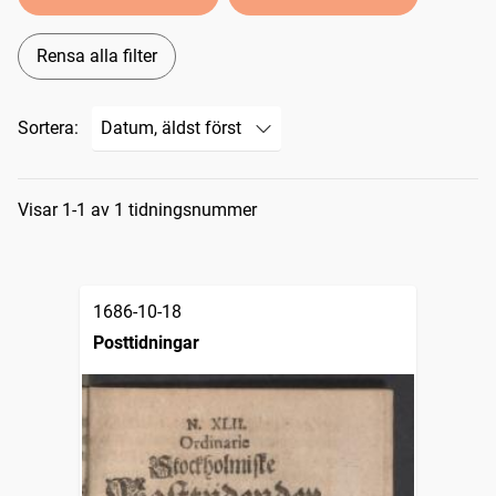
Rensa alla filter
Sortera:
Sökresultat
Visar 1-1 av 1 tidningsnummer
1686-10-18
Posttidningar