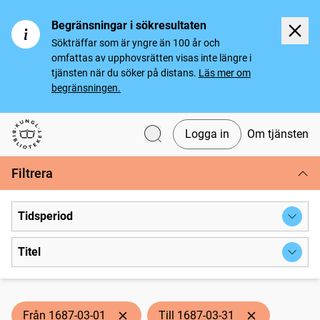
Begränsningar i sökresultaten
Sökträffar som är yngre än 100 år och
omfattas av upphovsrätten visas inte längre i
tjänsten när du söker på distans.
Läs mer om
begränsningen.
Logga in
Om tjänsten
Svenska tidningar
Filtrera
Tidsperiod
Titel
Från 1687-03-01
Till 1687-03-31