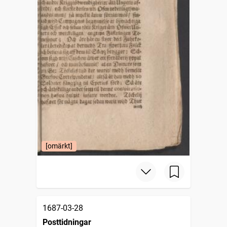
[omärkt]
1687-03-28
Posttidningar