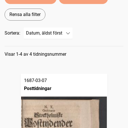
Rensa alla filter
Sortera:
Sökresultat
Visar 1-4 av 4 tidningsnummer
1687-03-07
Posttidningar