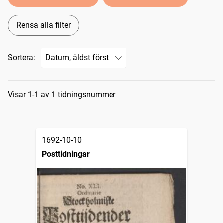
Rensa alla filter
Sortera:
Sökresultat
Visar 1-1 av 1 tidningsnummer
1692-10-10
Posttidningar