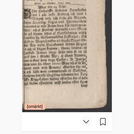
[omärkt]