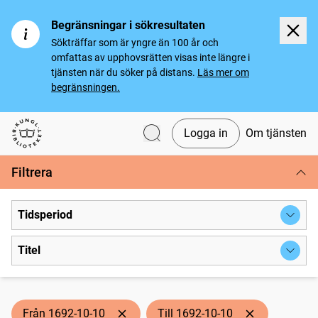
Begränsningar i sökresultaten
Sökträffar som är yngre än 100 år och
omfattas av upphovsrätten visas inte längre i
tjänsten när du söker på distans.
Läs mer om
begränsningen.
Logga in
Om tjänsten
Svenska tidningar
Filtrera
Tidsperiod
Titel
Från 1692-10-10
Till 1692-10-10