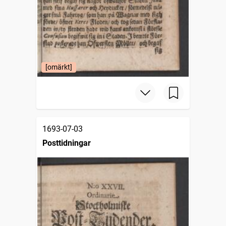
[omärkt]
1693-07-03
Posttidningar