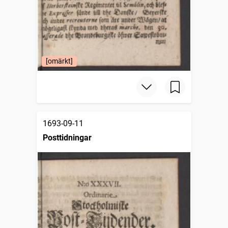
[omärkt]
1693-09-11
Posttidningar