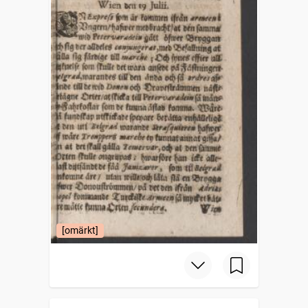
[omärkt]