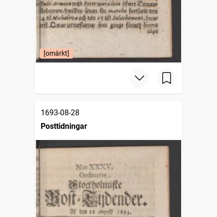
[omärkt]
1693-08-28
Posttidningar