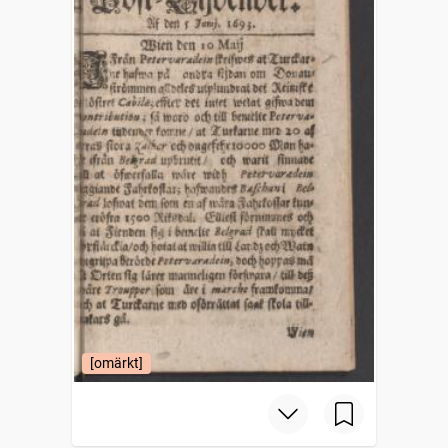
[omärkt]