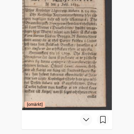
[omärkt]