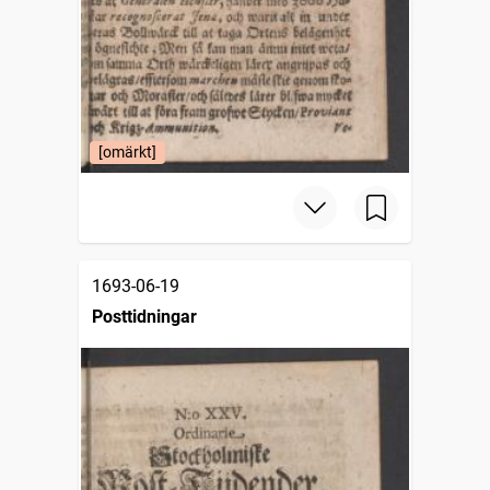
[omärkt]
1693-06-19
Posttidningar