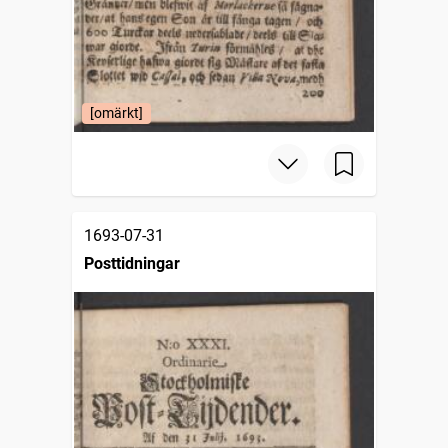
[omärkt]
1693-07-31
Posttidningar