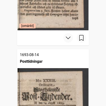
[omärkt]
1693-08-14
Posttidningar