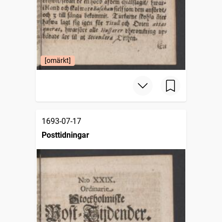
[omärkt]
1693-07-17
Posttidningar