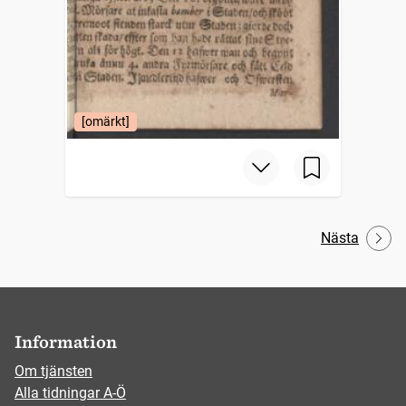
[omärkt]
Nästa
Information
Om tjänsten
Alla tidningar A-Ö