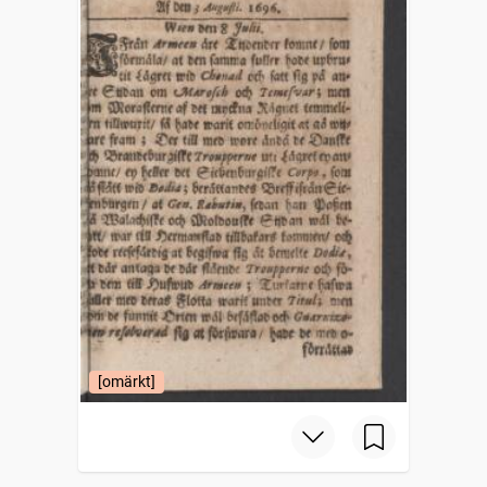
[omärkt]