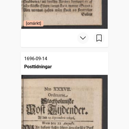
[omärkt]
1696-09-14
Posttidningar