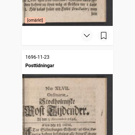
[omärkt]
1696-11-23
Posttidningar