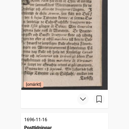
[omärkt]
1696-11-16
Posttidningar