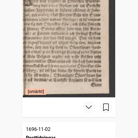
[omärkt]
1696-11-02
Posttidningar