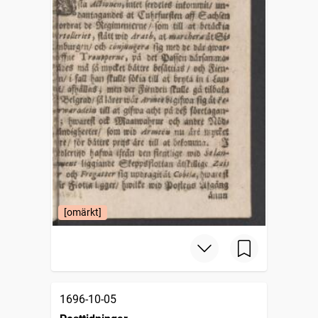
[omärkt]
1696-10-05