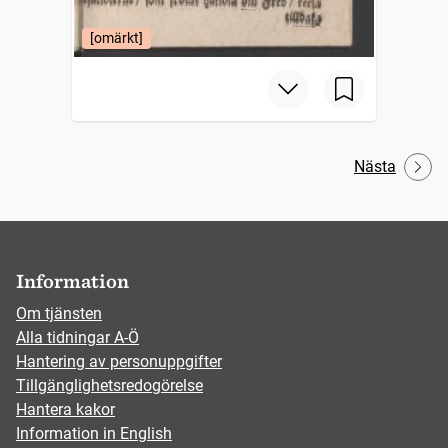
[omärkt]
Nästa
Information
Om tjänsten
Alla tidningar A-Ö
Hantering av personuppgifter
Tillgänglighetsredogörelse
Hantera kakor
Information in English