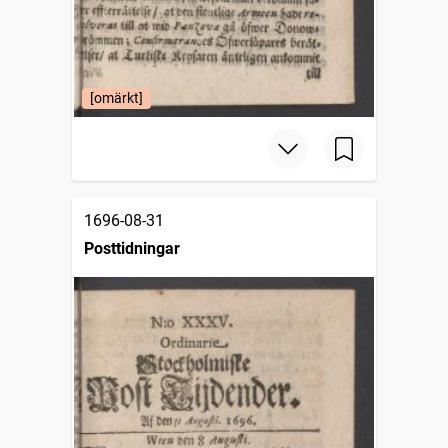
[omärkt]
1696-08-31
Posttidningar