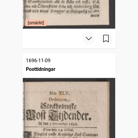
[omärkt]
1696-11-09
Posttidningar