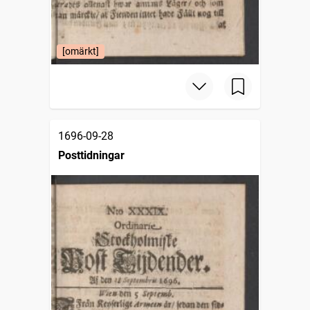
[omärkt]
1696-09-28
Posttidningar