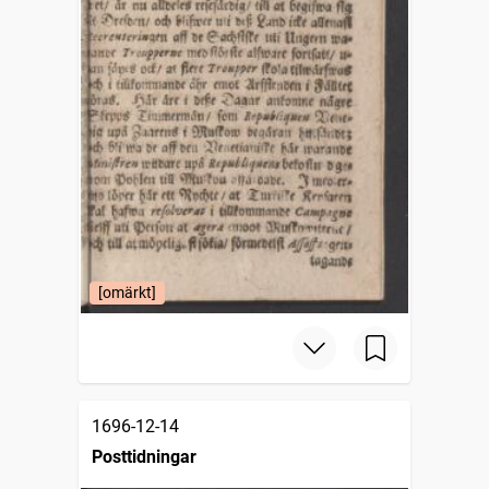
[omärkt]
1696-12-14
Posttidningar