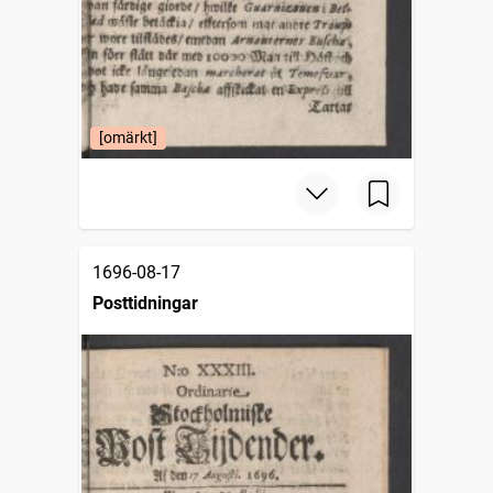
[omärkt]
1696-08-17
Posttidningar