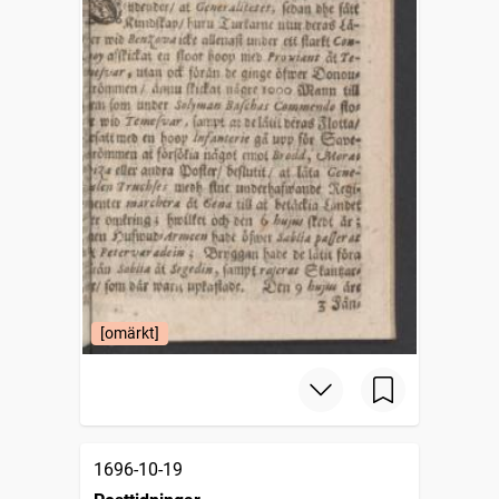
[omärkt]
1696-10-19