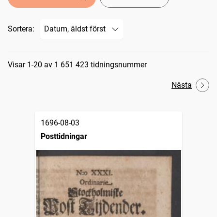
Sortera:
Sökresultat
Visar 1-20 av 1 651 423 tidningsnummer
Nästa
1696-08-03
Posttidningar