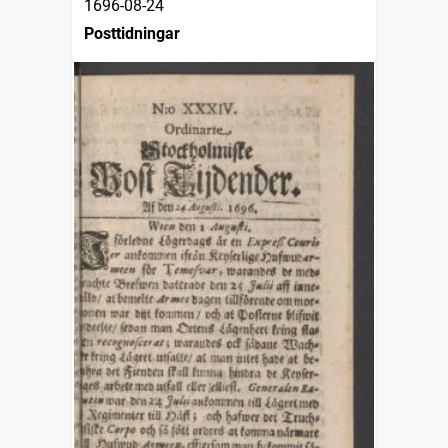
1696-08-24
Posttidningar