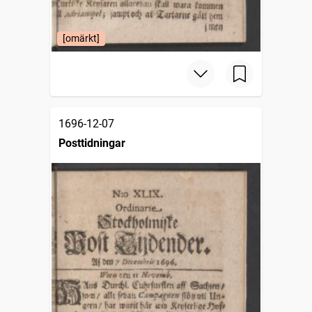
[omärkt]
1696-12-07
Posttidningar