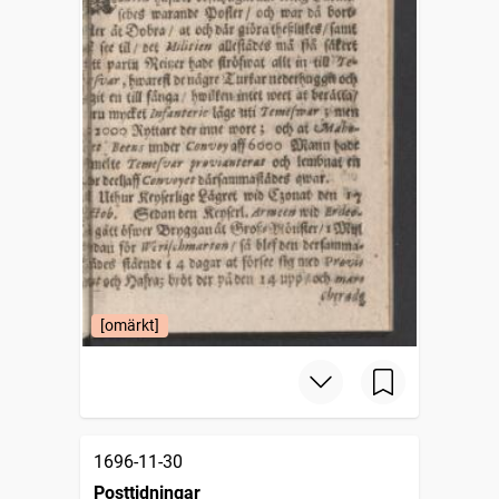
[omärkt]
1696-11-30
Posttidningar