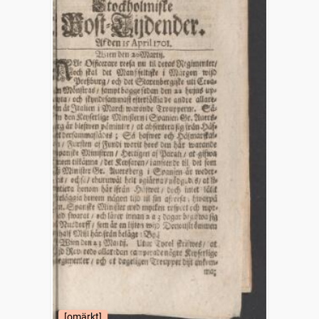
[omärkt]