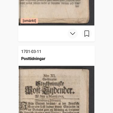
[omärkt]
1701-03-11
Posttidningar