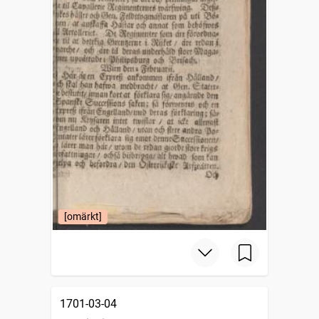
[omärkt]
1701-03-04