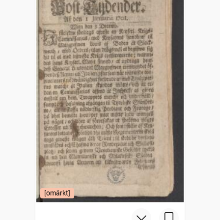
[omärkt]