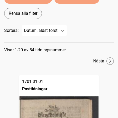
Rensa alla filter
Sortera:
Sökresultat
Visar 1-20 av 54 tidningsnummer
Nästa
1701-01-01
Posttidningar