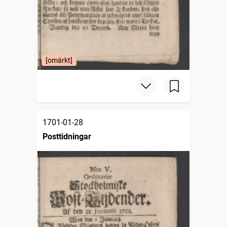
[omärkt]
1701-01-28
Posttidningar