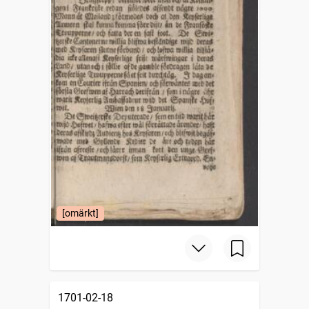
[omärkt]
1701-02-18