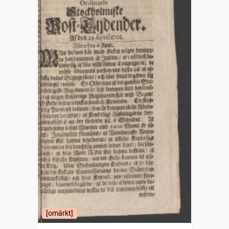
[omärkt]