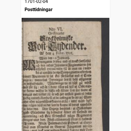
1701-02-04
Posttidningar