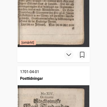
[omärkt]
1701-04-01
Posttidningar