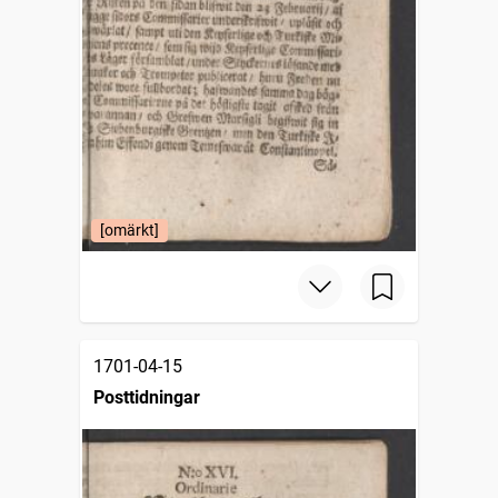
[omärkt]
1701-04-15
Posttidningar