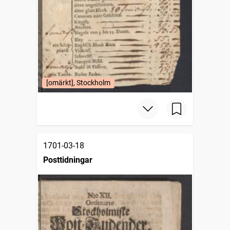
[omärkt], Stockholm
1701-03-18
Posttidningar