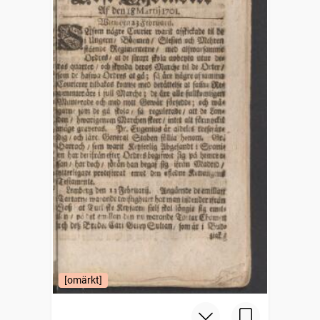
[omärkt]