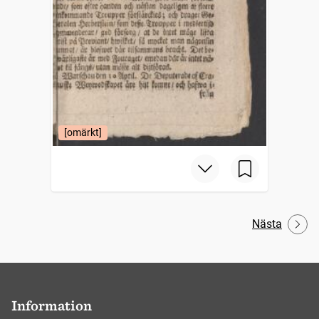
[omärkt]
Nästa
Information