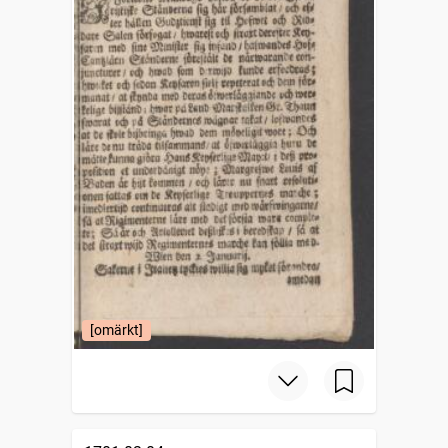
[omärkt]