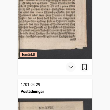
[omärkt]
1701-04-29
Posttidningar