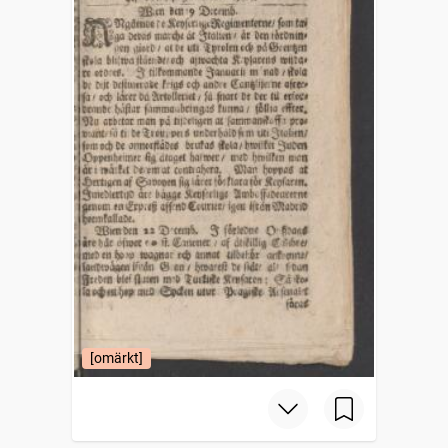
[omärkt]