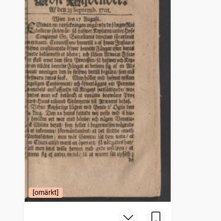
[omärkt]