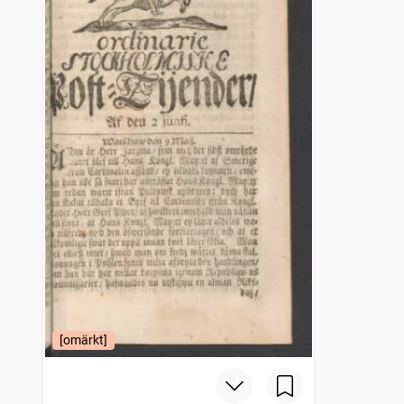
[omärkt]