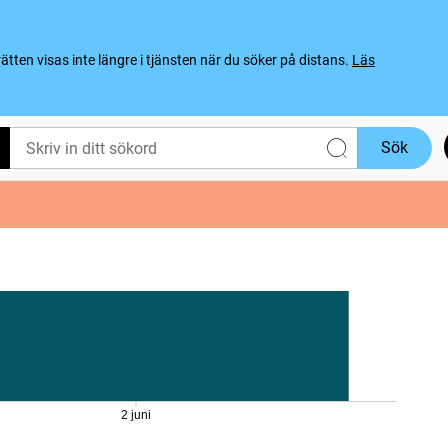
ten visas inte längre i tjänsten när du söker på distans.
Läs
Sök
2 juni