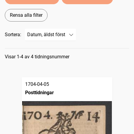
Rensa alla filter
Sortera:
Sökresultat
Visar 1-4 av 4 tidningsnummer
1704-04-05
Posttidningar