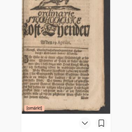
[omärkt]