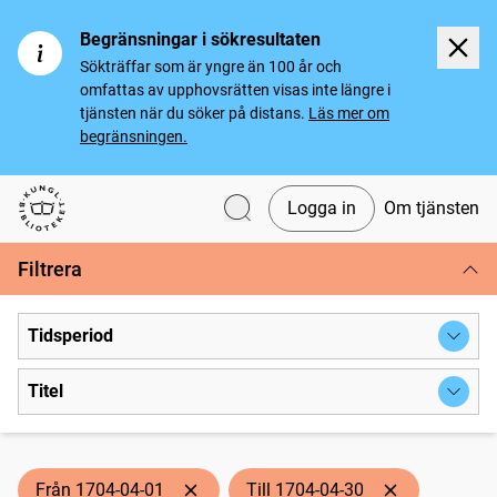
Begränsningar i sökresultaten
Sökträffar som är yngre än 100 år och
omfattas av upphovsrätten visas inte längre i
tjänsten när du söker på distans.
Läs mer om
begränsningen.
Logga in
Om tjänsten
Svenska tidningar
Filtrera
Tidsperiod
Titel
Från 1704-04-01
Till 1704-04-30