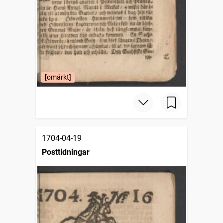
[omärkt]
1704-04-19
Posttidningar