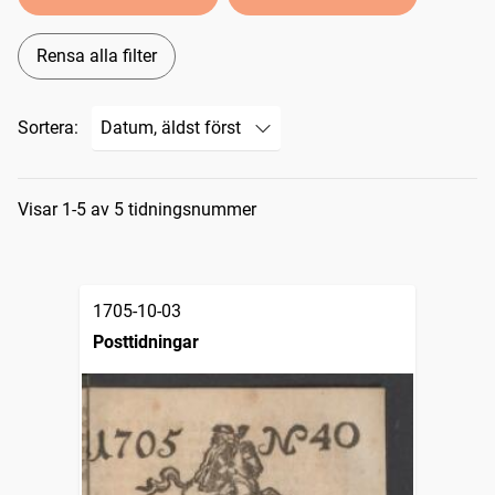
Rensa alla filter
Sortera:
Sökresultat
Visar 1-5 av 5 tidningsnummer
1705-10-03
Posttidningar