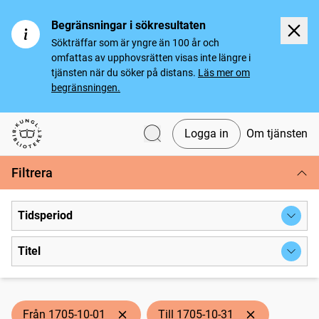
Begränsningar i sökresultaten
Sökträffar som är yngre än 100 år och
omfattas av upphovsrätten visas inte längre i
tjänsten när du söker på distans.
Läs mer om
begränsningen.
Logga in
Om tjänsten
Svenska tidningar
Filtrera
Tidsperiod
Titel
Från 1705-10-01
Till 1705-10-31