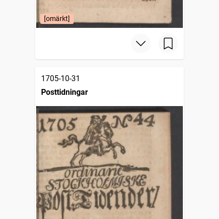
[omärkt]
1705-10-31
Posttidningar