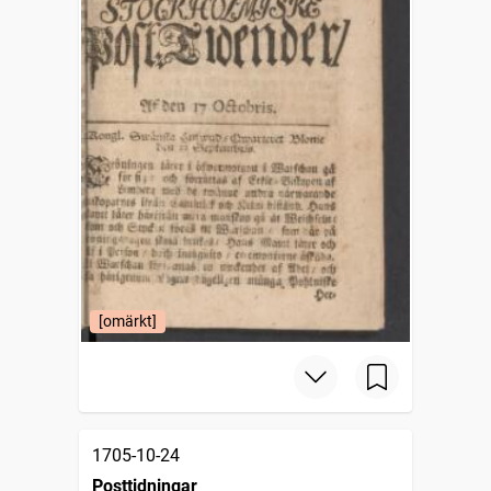
[omärkt]
1705-10-24
Posttidningar