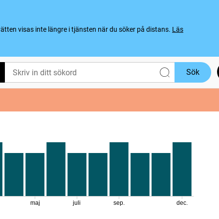
ten visas inte längre i tjänsten när du söker på distans.
Läs
Sök
maj
juli
sep.
dec.