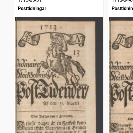
1713-03-31
1713-04-0
Posttidningar
Posttidni