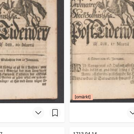
[omärkt]