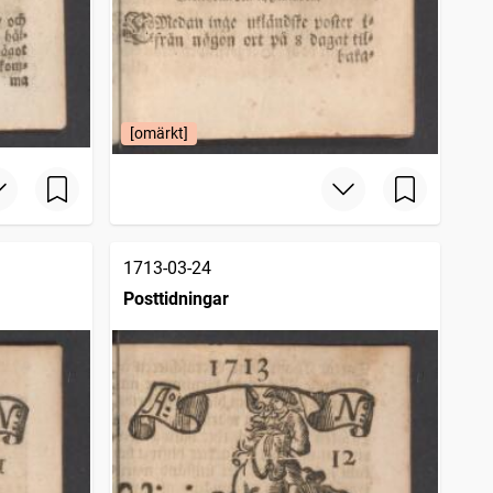
[omärkt]
1713-03-24
Posttidningar