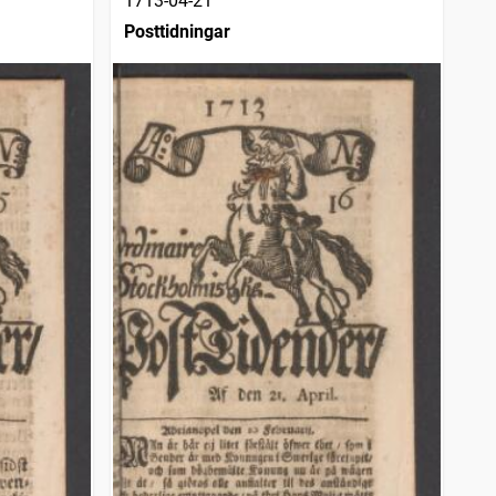
1713-04-21
Posttidningar