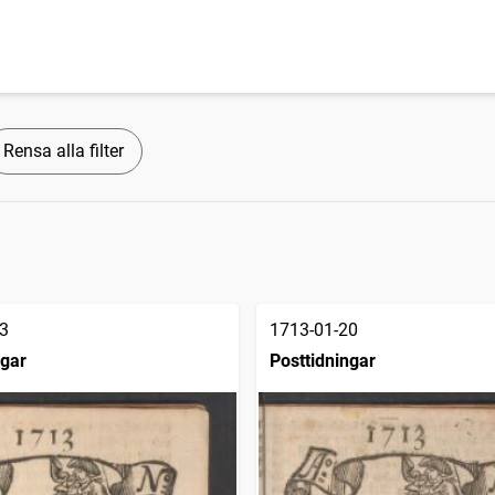
Rensa alla filter
3
1713-01-20
ngar
Posttidningar