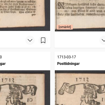
[omärkt]
0
1713-03-17
ngar
Posttidningar