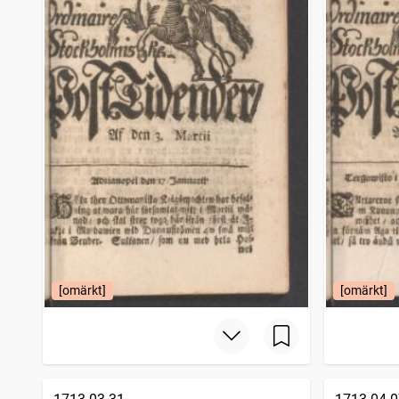
[omärkt]
[omärkt]