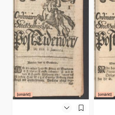
[omärkt]
[omärkt]