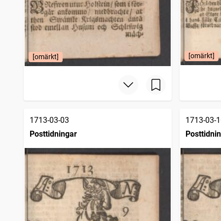
[omärkt]
[omärkt]
1713-03-03
1713-03-1
Posttidningar
Posttidni