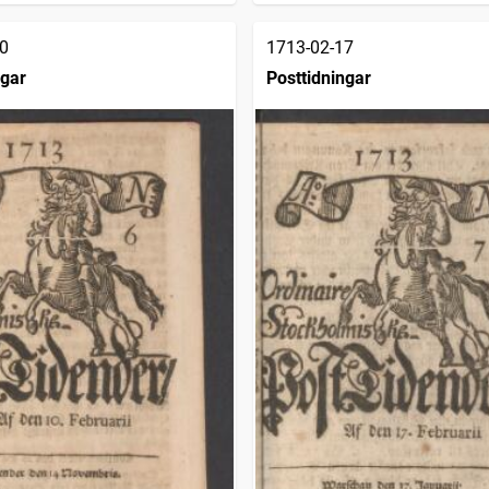
0
1713-02-17
ngar
Posttidningar