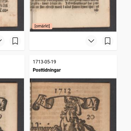
[omärkt]
1713-05-19
Posttidningar