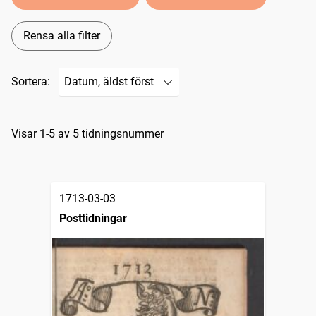
Rensa alla filter
Sortera:
Sökresultat
Visar 1-5 av 5 tidningsnummer
1713-03-03
Posttidningar