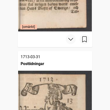
[omärkt]
1713-03-31
Posttidningar