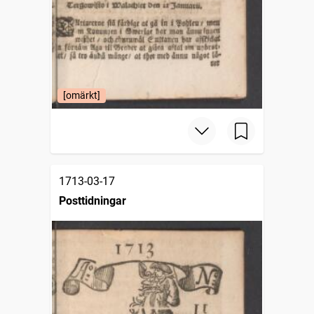
[omärkt]
1713-03-17
Posttidningar