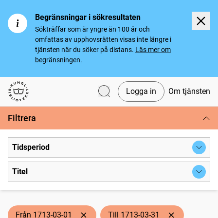
Begränsningar i sökresultaten
Sökträffar som är yngre än 100 år och
omfattas av upphovsrätten visas inte längre i
tjänsten när du söker på distans.
Läs mer om
begränsningen.
Logga in
Om tjänsten
Svenska tidningar
Filtrera
Tidsperiod
Titel
Från 1713-03-01
Till 1713-03-31