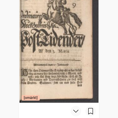
[omärkt]