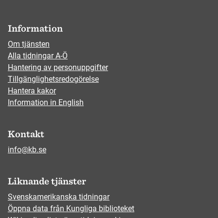
Information
Om tjänsten
Alla tidningar A-Ö
Hantering av personuppgifter
Tillgänglighetsredogörelse
Hantera kakor
Information in English
Kontakt
info@kb.se
Liknande tjänster
Svenskamerikanska tidningar
Öppna data från Kungliga biblioteket