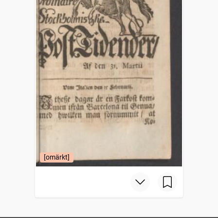
[omärkt]