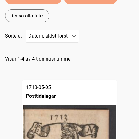
Rensa alla filter
Sortera:
Sökresultat
Visar 1-4 av 4 tidningsnummer
1713-05-05
Posttidningar