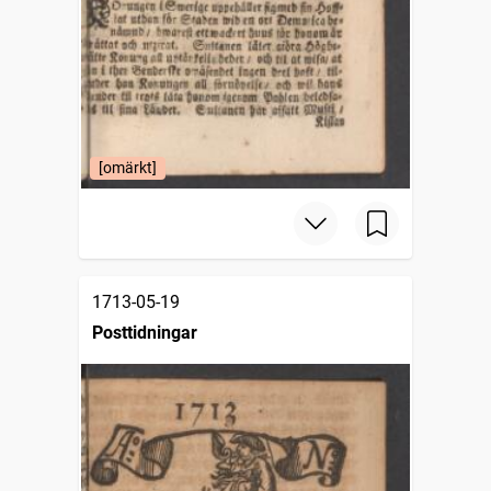
[omärkt]
1713-05-19
Posttidningar