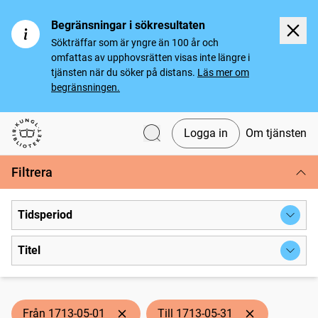
Begränsningar i sökresultaten
Sökträffar som är yngre än 100 år och
omfattas av upphovsrätten visas inte längre i
tjänsten när du söker på distans.
Läs mer om
begränsningen.
Logga in
Om tjänsten
Svenska tidningar
Filtrera
Tidsperiod
Titel
Från 1713-05-01
Till 1713-05-31