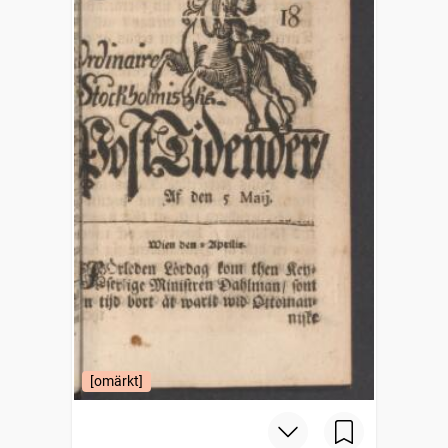
[omärkt]