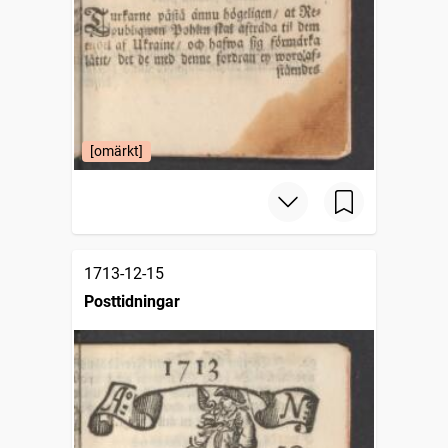
[omärkt]
1713-12-15
Posttidningar