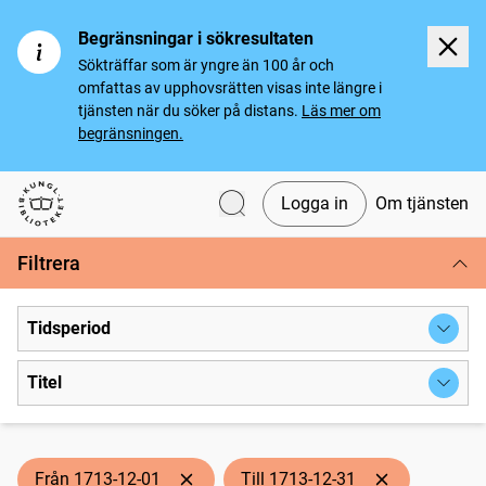
Begränsningar i sökresultaten
Sökträffar som är yngre än 100 år och
omfattas av upphovsrätten visas inte längre i
tjänsten när du söker på distans.
Läs mer om
begränsningen.
Logga in
Om tjänsten
Svenska tidningar
Filtrera
Tidsperiod
Titel
Från 1713-12-01
Till 1713-12-31