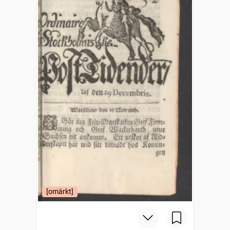
[omärkt]