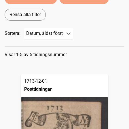
Rensa alla filter
Sortera:
Sökresultat
Visar 1-5 av 5 tidningsnummer
1713-12-01
Posttidningar