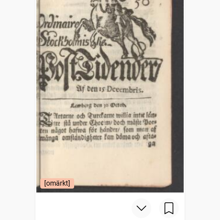
[omärkt]