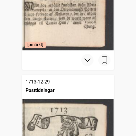
[omärkt]
1713-12-29
Posttidningar