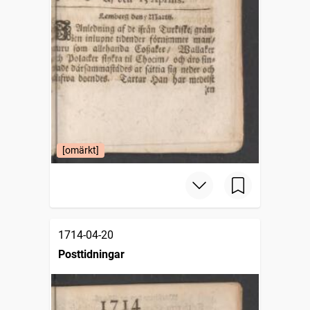
[omärkt]
1714-04-20
Posttidningar