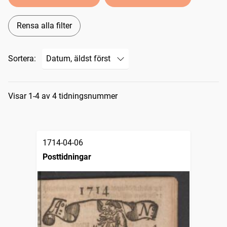
Rensa alla filter
Sortera:
Sökresultat
Visar 1-4 av 4 tidningsnummer
1714-04-06
Posttidningar