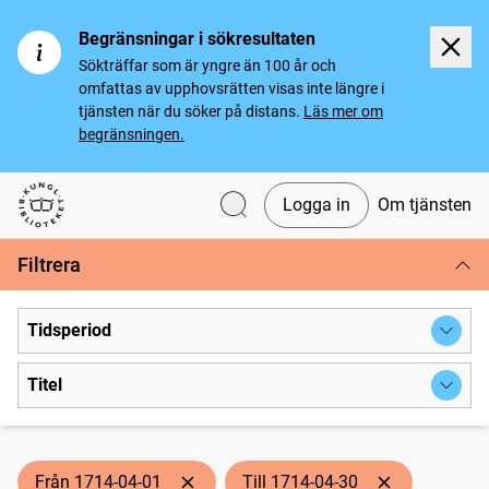
Begränsningar i sökresultaten
Sökträffar som är yngre än 100 år och
omfattas av upphovsrätten visas inte längre i
tjänsten när du söker på distans.
Läs mer om
begränsningen.
Logga in
Om tjänsten
Svenska tidningar
Filtrera
Tidsperiod
Titel
Från 1714-04-01
Till 1714-04-30