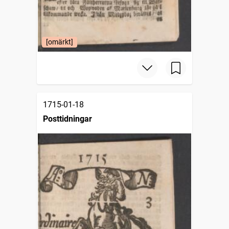
[omärkt]
1715-01-18
Posttidningar