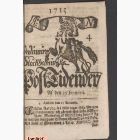
[omärkt]