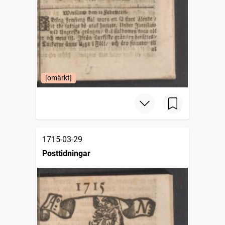
[omärkt]
1715-03-29
Posttidningar