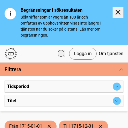
Begränsningar i sökresultaten
Sökträffar som är yngre än 100 år och
omfattas av upphovsrätten visas inte längre i
tjänsten när du söker på distans.
Läs mer om
begränsningen.
Logga in
Om tjänsten
Svenska tidningar
Filtrera
Tidsperiod
Titel
Från 1715-01-01
Till 1715-12-31