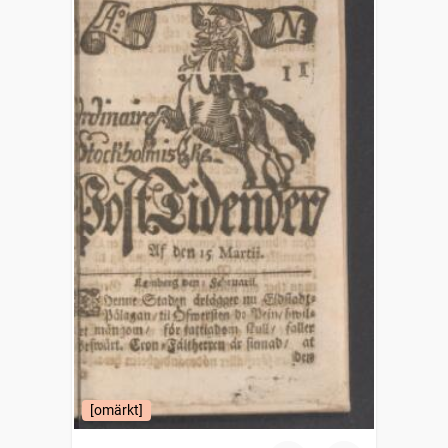
[omärkt]