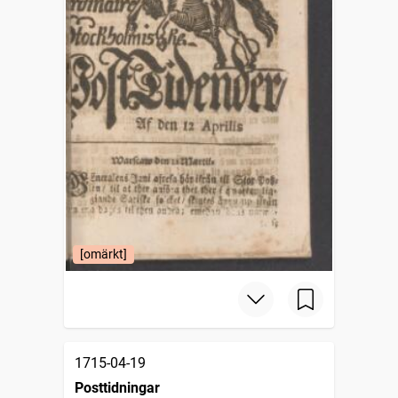
[omärkt]
1715-04-19
Posttidningar