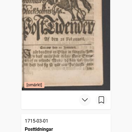
[omärkt]
1715-03-01
Posttidningar