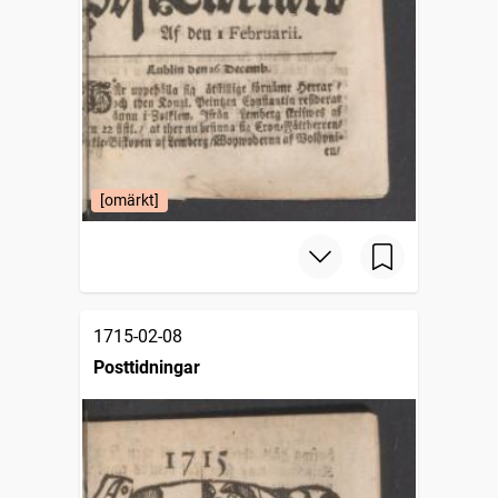
[omärkt]
1715-02-08
Posttidningar