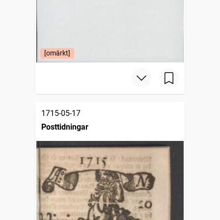
[omärkt]
1715-05-17
Posttidningar