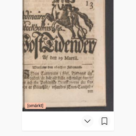
[omärkt]