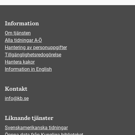
Information
Om tjänsten
Alla tidningar A-Ö
Hantering av personuppgifter
Tillgänglighetsredogörelse
Hantera kakor
Information in English
Kontakt
info@kb.se
Liknande tjänster
Svenskamerikanska tidningar
Öppna data från Kungliga biblioteket