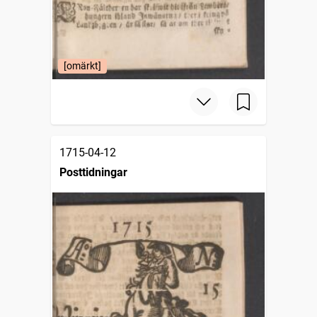
[omärkt]
1715-04-12
Posttidningar