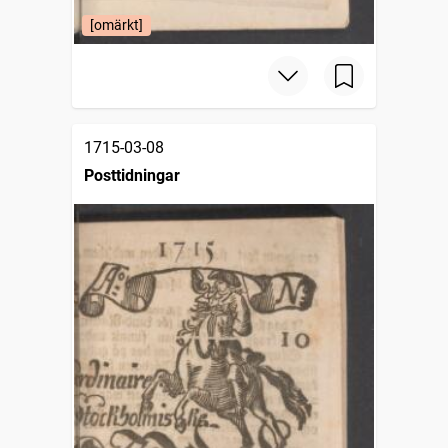
[omärkt]
1715-03-08
Posttidningar