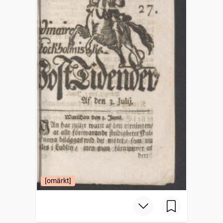
[omärkt]