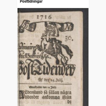
Posttidningar