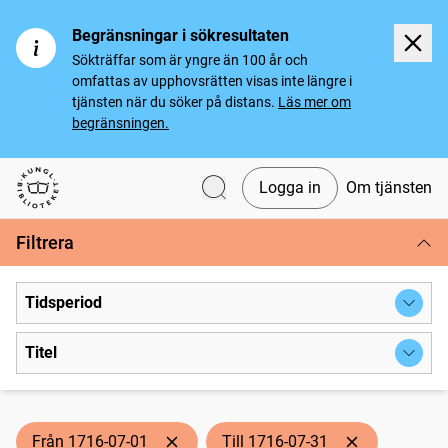
Begränsningar i sökresultaten
Sökträffar som är yngre än 100 år och
omfattas av upphovsrätten visas inte längre i
tjänsten när du söker på distans.
Läs mer om
begränsningen.
Logga in
Om tjänsten
Svenska tidningar
Filtrera
Tidsperiod
Titel
Från 1716-07-01
Till 1716-07-31