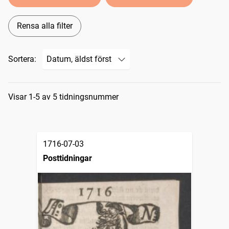
Rensa alla filter
Sortera:
Sökresultat
Visar 1-5 av 5 tidningsnummer
1716-07-03
Posttidningar